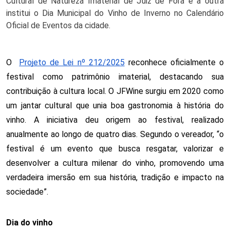
Cultural de Natureza Imaterial de Juiz de Fora e a outra
institui o Dia Municipal do Vinho de Inverno no Calendário
Oficial de Eventos da cidade.
O
Projeto de Lei nº 212/2025
reconhece oficialmente o
festival como patrimônio imaterial, destacando sua
contribuição à cultura local. O JFWine surgiu em 2020 como
um jantar cultural que unia boa gastronomia à história do
vinho. A iniciativa deu origem ao festival, realizado
anualmente ao longo de quatro dias. Segundo o vereador, “o
festival é um evento que busca resgatar, valorizar e
desenvolver a cultura milenar do vinho, promovendo uma
verdadeira imersão em sua história, tradição e impacto na
sociedade”.
Dia do vinho