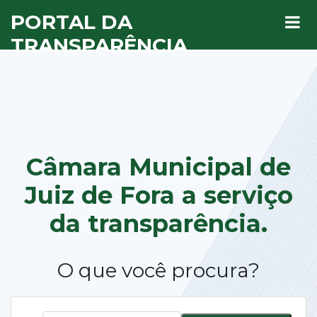
PORTAL DA
TRANSPARÊNCIA
Câmara Municipal de
Juiz de Fora a
serviço
da transparência.
O que você procura?