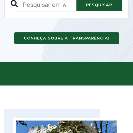
PESQUISAR
CONHEÇA SOBRE A TRANSPARÊNCIA!