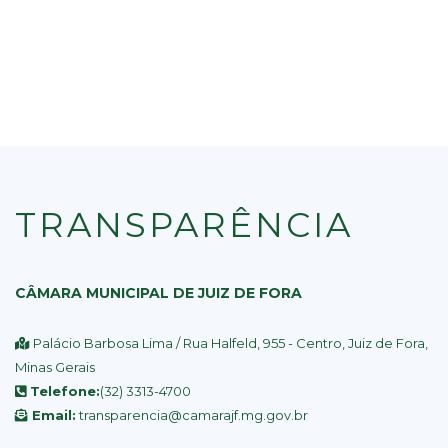
TRANSPARÊNCIA
CÂMARA MUNICIPAL DE JUIZ DE FORA
Palácio Barbosa Lima / Rua Halfeld, 955 - Centro, Juiz de Fora,
Minas Gerais
Telefone:
(32) 3313-4700
Email:
transparencia@camarajf.mg.gov.br