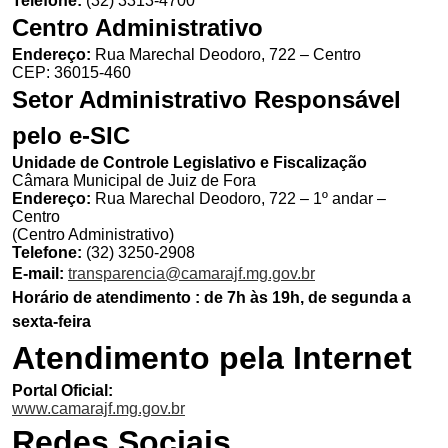
Telefone:
(32) 3313-4700
Centro Administrativo
Endereço:
Rua Marechal Deodoro, 722 – Centro
CEP: 36015-460
Setor Administrativo Responsável
pelo e-SIC
Unidade de Controle Legislativo e Fiscalização
Câmara Municipal de Juiz de Fora
Endereço:
Rua Marechal Deodoro, 722 – 1º andar –
Centro
(Centro Administrativo)
Telefone:
(32) 3250-2908
E-mail:
transparencia@camarajf.mg.gov.br
Horário de atendimento : de 7h às 19h, de segunda a
sexta-feira
Atendimento pela Internet
Portal Oficial:
www.camarajf.mg.gov.br
Redes Sociais