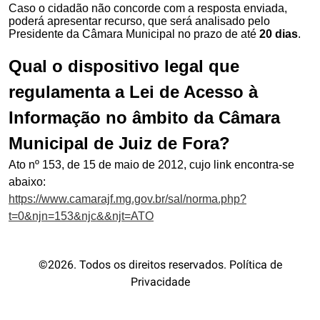
Caso o cidadão não concorde com a resposta enviada,
poderá apresentar recurso, que será analisado pelo
Presidente da Câmara Municipal no prazo de até
20 dias
.
Qual o dispositivo legal que
regulamenta a Lei de Acesso à
Informação no âmbito da Câmara
Municipal de Juiz de Fora?
Ato nº 153, de 15 de maio de 2012, cujo link encontra-se
abaixo:
https://www.camarajf.mg.gov.br/sal/norma.php?
t=0&njn=153&njc&&njt=ATO
©2026. Todos os direitos reservados. Política de
Privacidade