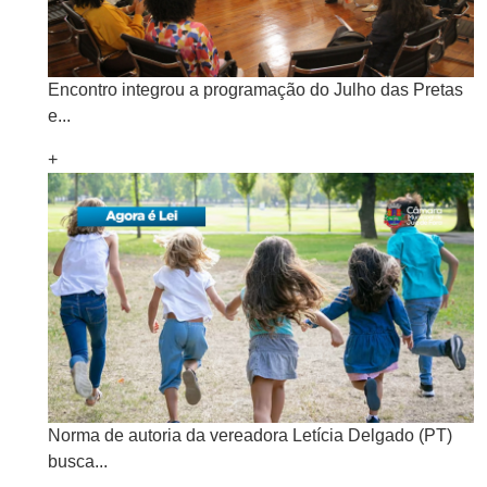
Encontro integrou a programação do Julho das Pretas
e...
+
Norma de autoria da vereadora Letícia Delgado (PT)
busca...