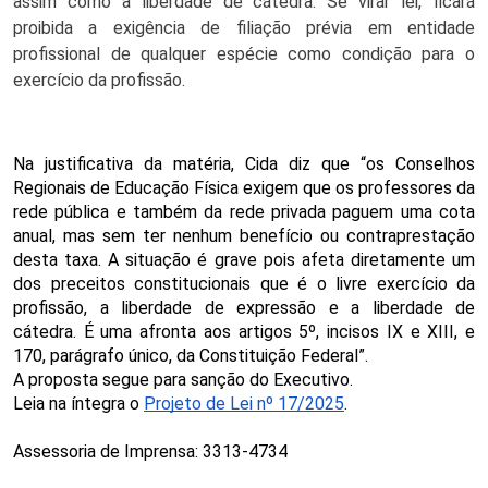
assim como a liberdade de cátedra. Se virar lei, ficará 
proibida a exigência de filiação prévia em entidade 
profissional de qualquer espécie como condição para o 
exercício da profissão. 
Na justificativa da matéria, Cida diz que “os Conselhos 
Regionais de Educação Física exigem que os professores da 
rede pública e também da rede privada paguem uma cota 
anual, mas sem ter nenhum benefício ou contraprestação 
desta taxa. A situação é grave pois afeta diretamente um 
dos preceitos constitucionais que é o livre exercício da 
profissão, a liberdade de expressão e a liberdade de 
cátedra. É uma afronta aos artigos 5º, incisos IX e XIII, e 
170, parágrafo único, da Constituição Federal”. 
A proposta segue para sanção do Executivo. 
Leia na íntegra o 
Projeto de Lei nº 17/2025
.
Assessoria de Imprensa: 3313-4734