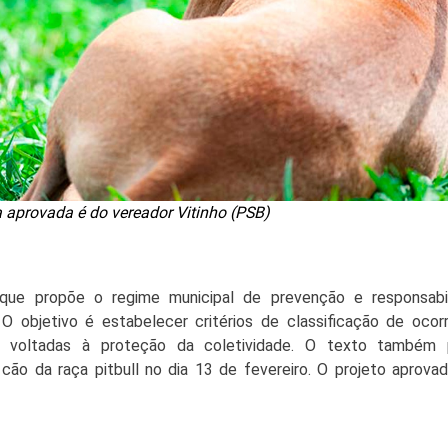
 aprovada é do vereador Vitinho (PSB)
 que propõe o 
regime municipal de prevenção e responsabil
 O objetivo é estabelecer critérios de classificação de ocorrê
s voltadas à proteção da coletividade. O texto também p
o da raça pitbull no dia 13 de fevereiro. O projeto aprovad