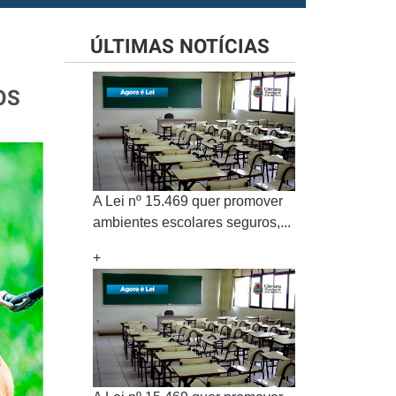
ÚLTIMAS NOTÍCIAS
OS
A Lei nº 15.469 quer promover
ambientes escolares seguros,...
+