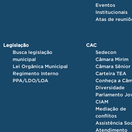
Eventos
Institucionais
Atas de reuniõ
Legislação
CAC
Busca legislação
Sedecon
municipal
Câmara Mirim
Lei Orgânica Municipal
Câmara Sênior
Regimento Interno
Carteira TEA
PPA/LDO/LOA
Conheça a Câm
Diversidade
Parlamento J
CIAM
Mediação de
conflitos
Assistência Soc
Atendimento