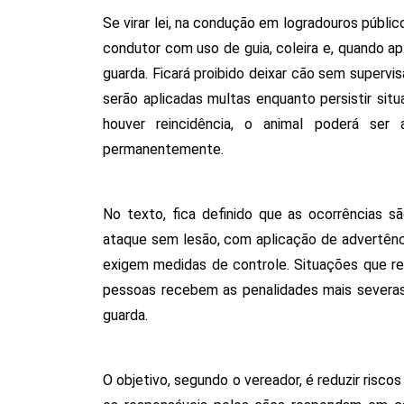
Se virar lei, na condução em logradouros públic
condutor com uso de guia, coleira e, quando ap
guarda. Ficará proibido deixar cão sem superv
serão aplicadas multas enquanto persistir sit
houver reincidência, o animal poderá ser
permanentemente. 
No texto, fica definido que as ocorrências sã
ataque sem lesão, com aplicação de advertênci
exigem medidas de controle. Situações que re
pessoas recebem as penalidades mais severas, 
guarda. 
O objetivo, segundo o vereador, é reduzir risco