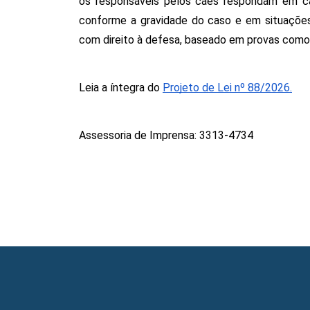
os responsáveis pelos cães respondam em ca
conforme a gravidade do caso e em situações 
com direito à defesa, baseado em provas como 
Leia a íntegra do 
Projeto de Lei nº 88/2026.
Assessoria de Imprensa: 3313-4734