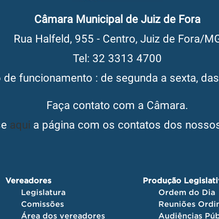
Câmara Municipal de Juiz de Fora
Rua Halfeld, 955 - Centro, Juiz de Fora/M
Tel: 32 3313 4700
o de funcionamento : de segunda a sexta, da
Faça contato com a Câmara.
se
aqui
a página com os contatos dos nossos
Vereadores
Produção Legislat
Legislatura
Ordem do Dia
Comissões
Reuniões Ordin
Área dos vereadores
Audiências Púb