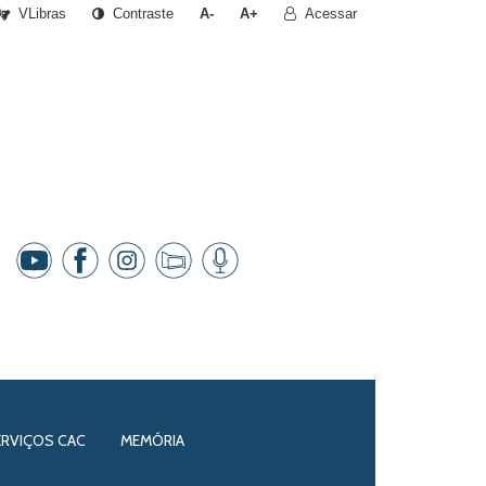
VLibras
Contraste
A-
A+
Acessar
ERVIÇOS CAC
MEMÓRIA