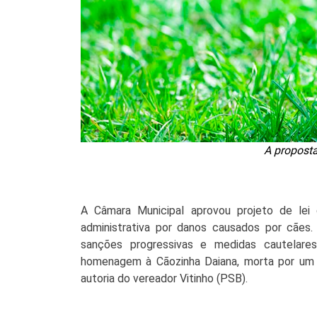
A proposta
A Câmara Municipal aprovou projeto de lei
administrativa por danos causados por cães
.
sanções progressivas e medidas cautelare
homenagem à Cãozinha Daiana, morta por um cã
autoria do vereador Vitinho (PSB). 