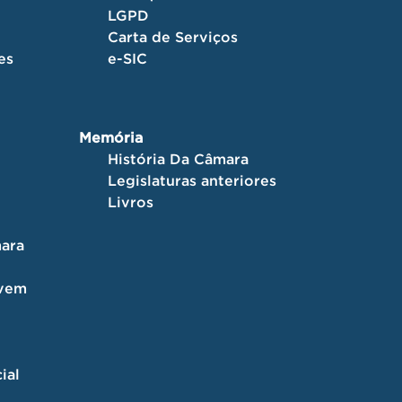
LGPD
Carta de Serviços
es
e-SIC
Memória
História Da Câmara
Legislaturas anteriores
Livros
ara
ovem
ial