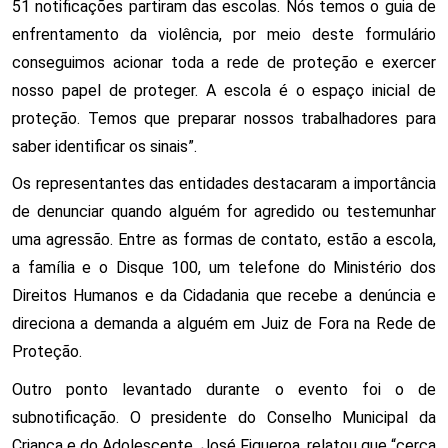
51 notificações partiram das escolas. Nós temos o guia de 
enfrentamento da violência, por meio deste formulário 
conseguimos acionar toda a rede de proteção e exercer 
nosso papel de proteger. A escola é o espaço inicial de 
proteção. Temos que preparar nossos trabalhadores para 
saber identificar os sinais”. 
Os representantes das entidades destacaram a importância 
de denunciar quando alguém for agredido ou testemunhar 
uma agressão. Entre as formas de contato, estão a escola, 
a família e o Disque 100, um telefone do Ministério dos 
Direitos Humanos e da Cidadania que recebe a denúncia e 
direciona a demanda a alguém em Juiz de Fora na Rede de 
Proteção.
Outro ponto levantado durante o evento foi o de 
subnotificação. O presidente do Conselho Municipal da 
Criança e do Adolescente, José Figueroa, relatou que “cerca 