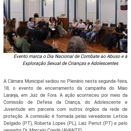
Evento marca o Dia Nacional de Combate ao Abuso e à
Exploração Sexual de Crianças e Adolescentes
A Câmara Municipal sediou no Plenário nesta segunda-feira, 
18, o evento de encerramento da campanha do Maio 
Laranja, em Juiz de Fora. A ação aconteceu por meio da 
Comissão de Defesa da Criança, do Adolescente 
e 
Juventude
 em parceria com outros órgãos da rede de 
proteção. 
A comissão é formada pelas vereadoras Letícia 
Delgado (PT), Roberta Lopes (PL), Laiz Perrut (PT) e pelo 
vereador Dr. Marcelo Condé (AVANTE).