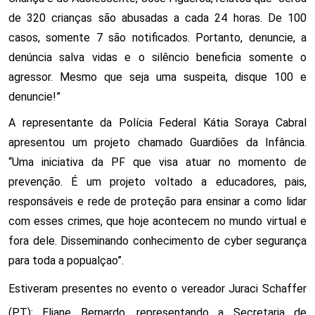
de 320 crianças são abusadas a cada 24 horas. De 100 
casos, somente 7 são notificados. Portanto, denuncie, a 
denúncia salva vidas e o silêncio beneficia somente o 
agressor. Mesmo que seja uma suspeita, disque 100 e 
denuncie!”
A representante da Polícia Federal Kátia Soraya Cabral 
apresentou um projeto chamado Guardiões da Infância. 
“Uma iniciativa da PF que visa atuar no momento de 
prevenção. É um projeto voltado a educadores, pais, 
responsáveis e rede de proteção para ensinar a como lidar 
com esses crimes, que hoje acontecem no mundo virtual e 
fora dele. Disseminando conhecimento de cyber segurança 
para toda a popualçao”.
Estiveram presentes no evento o vereador Juraci Schaffer 
(PT); Eliane Bernardo, representando a Secretaria de 