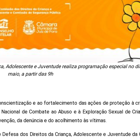
a, Adolescente e Juventude realiza programação especial no di
maio, a partir das 9h
scientização e ao fortalecimento das ações de proteção à cri
 Nacional de Combate ao Abuso e à Exploração Sexual de Cria
enção, da denúncia e do acolhimento às vítimas.
Defesa dos Direitos da Criança, Adolescente e Juventude da 