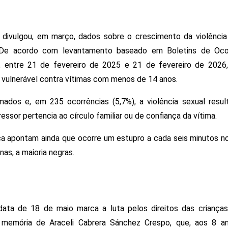
divulgou, em março, dados sobre o crescimento da violência 
 De acordo com levantamento baseado em Boletins de Ocor
is, entre 21 de fevereiro de 2025 e 21 de fevereiro de 2026,
e vulnerável contra vítimas com menos de 14 anos.
dos e, em 235 ocorrências (5,7%), a violência sexual resul
essor pertencia ao círculo familiar ou de confiança da vítima.
a apontam ainda que ocorre um estupro a cada seis minutos no B
as, a maioria negras.
 data de 18 de maio marca a luta pelos direitos das crianças
 memória de Araceli Cabrera Sánchez Crespo, que, aos 8 ano