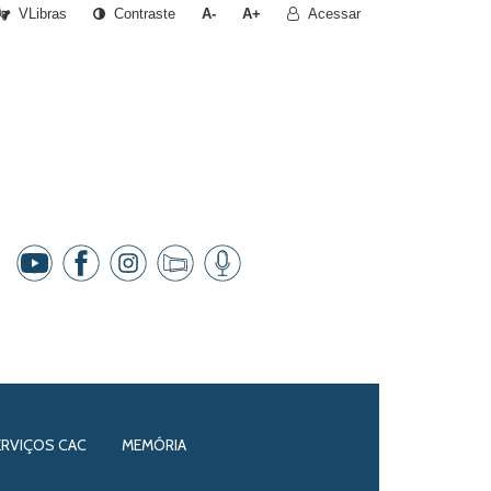
VLibras
Contraste
A-
A+
Acessar
ERVIÇOS CAC
MEMÓRIA