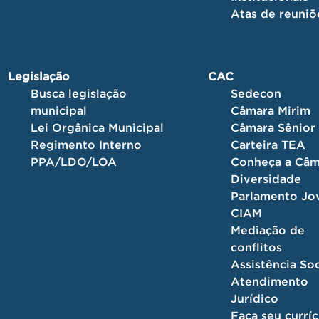
Atas de reuniõ
Legislação
CAC
Busca legislação
Sedecon
municipal
Câmara Mirim
Lei Orgânica Municipal
Câmara Sênior
Regimento Interno
Carteira TEA
PPA/LDO/LOA
Conheça a Câm
Diversidade
Parlamento J
CIAM
Mediação de
conflitos
Assistência Soc
Atendimento
Jurídico
Faça seu currí