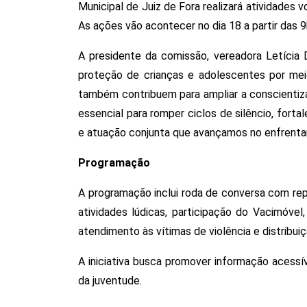
Municipal de Juiz de Fora realizará atividades 
As ações vão acontecer no dia 18 a partir das 9
A presidente da comissão, vereadora Letícia 
proteção de crianças e adolescentes por meio
também contribuem para ampliar a conscientizaç
essencial para romper ciclos de silêncio, forta
e atuação conjunta que avançamos no enfrentam
Programação
A programação inclui roda de conversa com repr
atividades lúdicas, participação do Vacimóve
atendimento às vítimas de violência e distribuiç
A iniciativa busca promover informação acessí
da juventude.