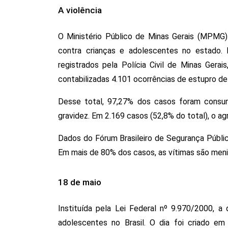
A violência
O Ministério Público de Minas Gerais (MPMG) 
contra crianças e adolescentes no estado.
registrados pela Polícia Civil de Minas Gera
contabilizadas 4.101 ocorrências de estupro d
Desse total, 97,27% dos casos foram consuma
gravidez. Em 2.169 casos (52,8% do total), o agr
Dados do Fórum Brasileiro de Segurança Públic
Em mais de 80% dos casos, as vítimas são menin
18 de maio
Instituída pela Lei Federal nº 9.970/2000, a
adolescentes no Brasil. O dia foi criado em