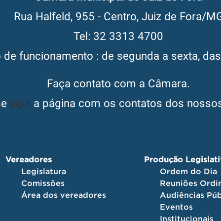
Rua Halfeld, 955 - Centro, Juiz de Fora/M
Tel: 32 3313 4700
o de funcionamento : de segunda a sexta, da
Faça contato com a Câmara.
se
aqui
a página com os contatos dos nossos
Vereadores
Produção Legislat
Legislatura
Ordem do Dia
Comissões
Reuniões Ordin
Área dos vereadores
Audiências Púb
Eventos
Institucionais