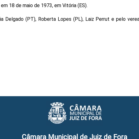
 em 18 de maio de 1973, em Vitória (ES).
 Delgado (PT), Roberta Lopes (PL), Laiz Perrut e pelo veread
Câmara Municipal de Juiz de Fora