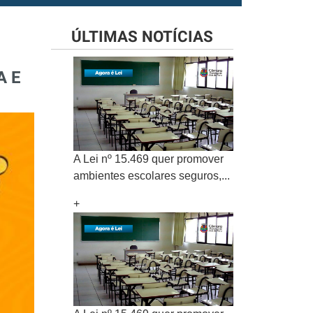
ÚLTIMAS NOTÍCIAS
A E
A Lei nº 15.469 quer promover
ambientes escolares seguros,...
+