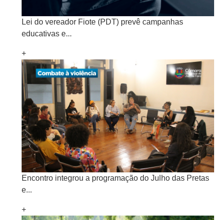
Lei do vereador Fiote (PDT) prevê campanhas
educativas e...
+
Encontro integrou a programação do Julho das Pretas
e...
+