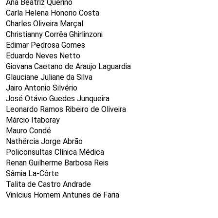
Ana Beatriz Querino
Carla Helena Honorio Costa
Charles Oliveira Marçal
Christianny Corrêa Ghirlinzoni
Edimar Pedrosa Gomes
Eduardo Neves Netto
Giovana Caetano de Araujo Laguardia
Glauciane Juliane da Silva
Jairo Antonio Silvério
José Otávio Guedes Junqueira
Leonardo Ramos Ribeiro de Oliveira
Márcio Itaboray
Mauro Condé
Nathércia Jorge Abrão
Policonsultas Clínica Médica
Renan Guilherme Barbosa Reis
Sâmia La-Côrte
Talita de Castro Andrade
Vinícius Homem Antunes de Faria