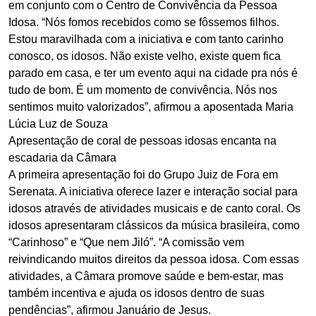
em conjunto com o Centro de Convivência da Pessoa
Idosa. “Nós fomos recebidos como se fôssemos filhos.
Estou maravilhada com a iniciativa e com tanto carinho
conosco, os idosos. Não existe velho, existe quem fica
parado em casa, e ter um evento aqui na cidade pra nós é
tudo de bom. É um momento de convivência. Nós nos
sentimos muito valorizados”, afirmou a aposentada Maria
Lúcia Luz de Souza
Apresentação de coral de pessoas idosas encanta na
escadaria da Câmara
A primeira apresentação foi do Grupo Juiz de Fora em
Serenata. A iniciativa oferece lazer e interação social para
idosos através de atividades musicais e de canto coral. Os
idosos apresentaram clássicos da música brasileira, como
“Carinhoso” e “Que nem Jiló”. “A comissão vem
reivindicando muitos direitos da pessoa idosa. Com essas
atividades, a Câmara promove saúde e bem-estar, mas
também incentiva e ajuda os idosos dentro de suas
pendências”, afirmou Januário de Jesus.