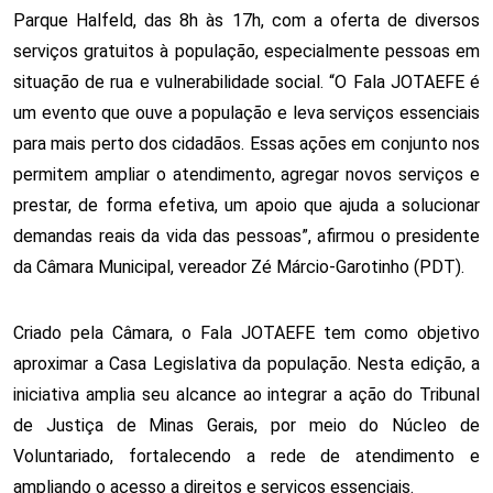
Parque Halfeld, das 8h às 17h, com a oferta de diversos 
serviços gratuitos à população, especialmente pessoas em 
situação de rua e vulnerabilidade social. “O Fala JOTAEFE é 
um evento que ouve a população e leva serviços essenciais 
para mais perto dos cidadãos. Essas ações em conjunto nos 
permitem ampliar o atendimento, agregar novos serviços e 
prestar, de forma efetiva, um apoio que ajuda a solucionar 
demandas reais da vida das pessoas”, afirmou o presidente 
da Câmara Municipal, vereador Zé Márcio-Garotinho (PDT).
Criado pela Câmara, o Fala JOTAEFE tem como objetivo 
aproximar a Casa Legislativa da população. Nesta edição, a 
iniciativa amplia seu alcance ao integrar a ação do Tribunal 
de Justiça de Minas Gerais, por meio do Núcleo de 
Voluntariado, fortalecendo a rede de atendimento e 
ampliando o acesso a direitos e serviços essenciais.