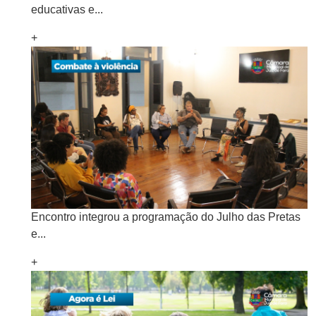
educativas e...
+
Encontro integrou a programação do Julho das Pretas
e...
+