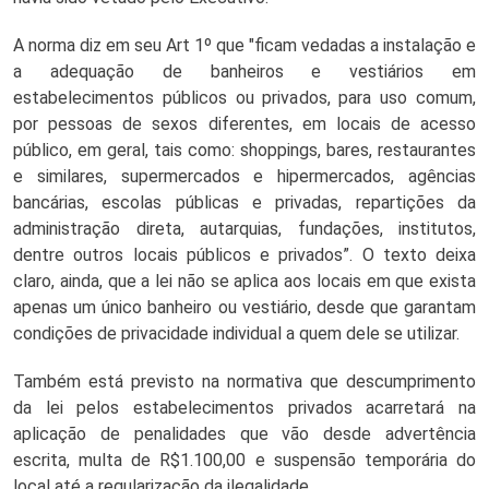
A norma diz em seu Art 1º que "ficam vedadas a instalação e 
a adequação de banheiros e vestiários em 
estabelecimentos públicos ou privados, para uso comum, 
por pessoas de sexos diferentes, em locais de acesso 
público, em geral, tais como: shoppings, bares, restaurantes 
e similares, supermercados e hipermercados, agências 
bancárias, escolas públicas e privadas, repartições da 
administração direta, autarquias, fundações, institutos, 
dentre outros locais públicos e privados”. O texto deixa 
claro, ainda, que a lei não se aplica aos locais em que exista 
apenas um único banheiro ou vestiário, desde que garantam 
condições de privacidade individual a quem dele se utilizar.
Também está previsto na normativa que descumprimento 
da lei pelos estabelecimentos privados acarretará na 
aplicação de penalidades que vão desde advertência 
escrita, multa de R$1.100,00 e suspensão temporária do 
local até a regularização da ilegalidade.