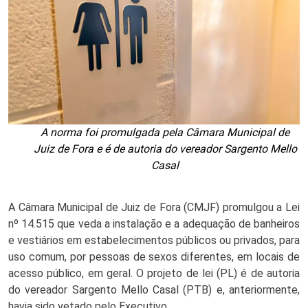
A norma foi promulgada pela Câmara Municipal de
Juiz de Fora e é de autoria do vereador Sargento Mello
Casal
A Câmara Municipal de Juiz de Fora (CMJF) promulgou a Lei 
nº 14.515 que veda a instalação e a adequação de banheiros 
e vestiários em estabelecimentos públicos ou privados, para 
uso comum, por pessoas de sexos diferentes, em locais de 
acesso público, em geral. O projeto de lei (PL) é de autoria 
do vereador Sargento Mello Casal (PTB) e, anteriormente, 
havia sido vetado pelo Executivo. 