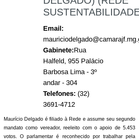
DELGADO) (REDE
SUSTENTABILIDADE
Email:
mauriciodelgado@camarajf.mg.
Gabinete:
Rua
Halfeld, 955 Palácio
Barbosa Lima - 3º
andar - 304
Telefones:
(32)
3691-4712
Maurício Delgado é filiado à Rede e assume seu segundo
mandato como vereador, reeleito com o apoio de 5.453
votos. O parlamentar é reconhecido por trabalhar pela