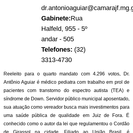
dr.antonioaguiar@camarajf.mg.g
Gabinete:
Rua
Halfeld, 955 - 5º
andar - 505
Telefones:
(32)
3313-4730
Reeleito para o quarto mandato com 4.296 votos, Dr.
Antônio Aguiar é médico pediatra com trabalho em prol de
pacientes com transtorno do espectro autista (TEA) e
síndrome de Down. Servidor público municipal aposentado,
sua atuação como vereador busca mais investimentos para
uma saúde pública de qualidade em Juiz de Fora. É
conhecido como o autor da lei que regulamentou o Cordão
de Girassol na cidade. Filiado ao União Brasil, é