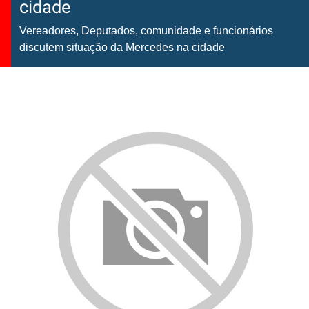
cidade
Vereadores, Deputados, comunidade e funcionários
discutem situação da Mercedes na cidade