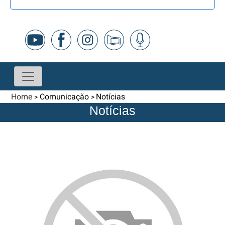
Home
Comunicação
Notícias
>
>
Notícias