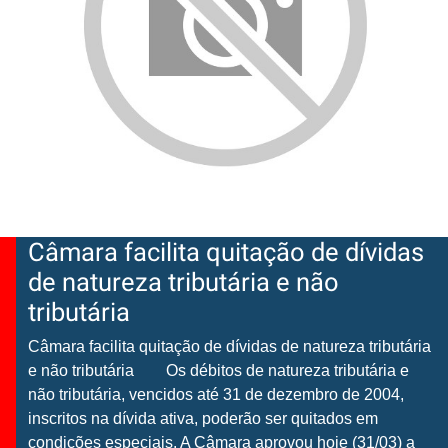
Câmara facilita quitação de dívidas
de natureza tributária e não
tributária
Câmara facilita quitação de dívidas de natureza tributária
e não tributária Os débitos de natureza tributária e
não tributária, vencidos até 31 de dezembro de 2004,
inscritos na dívida ativa, poderão ser quitados em
condições especiais. A Câmara aprovou hoje (31/03) a