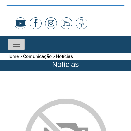
Home
Comunicação
Notícias
>
>
Notícias