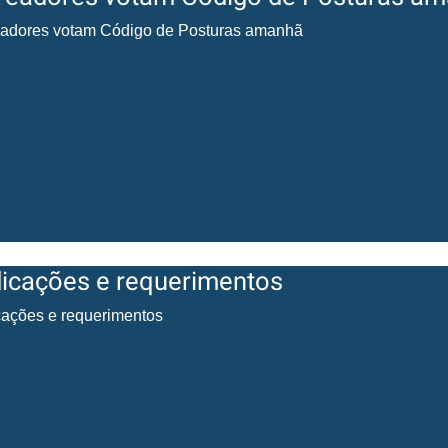
adores votam Código de Posturas amanhã
dicações e requerimentos
cações e requerimentos