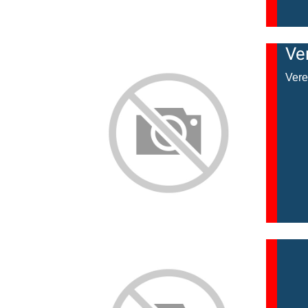
Ve
Vere