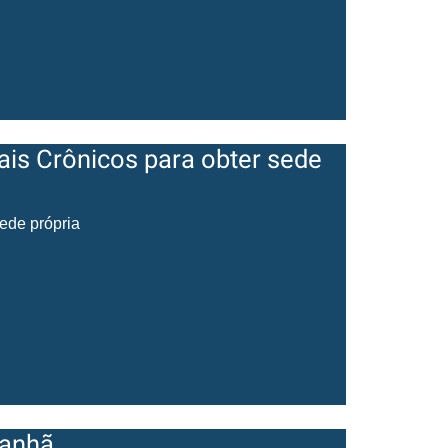
is Crônicos para obter sede
ede própria
manhã