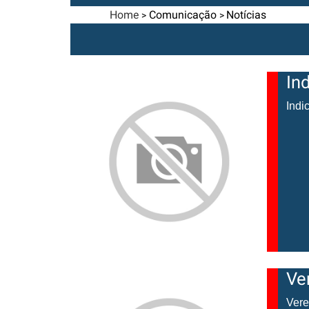
Home
Comunicação
Notícias
>
>
In
Indi
Ve
Vere