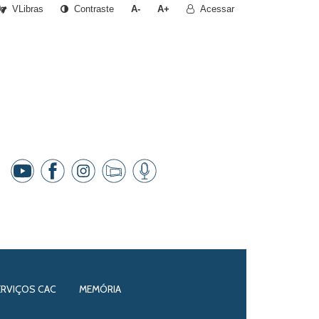
VLibras
Contraste
A-
A+
Acessar
ERVIÇOS CAC
MEMÓRIA