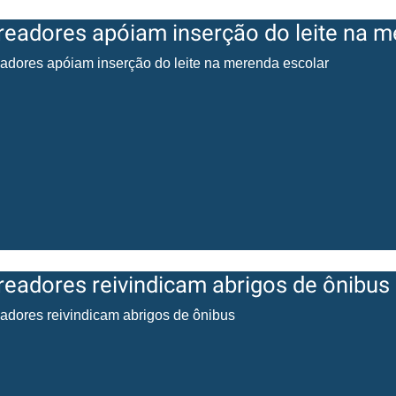
readores apóiam inserção do leite na m
adores apóiam inserção do leite na merenda escolar
readores reivindicam abrigos de ônibus
adores reivindicam abrigos de ônibus