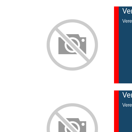
Ve
Vere
Ve
Vere