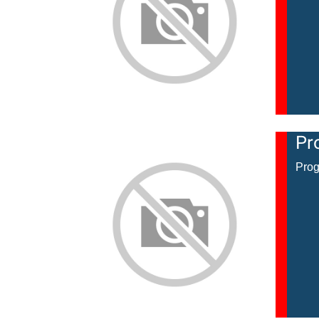
Pr
Prog