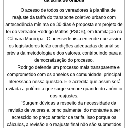
da tarifa de ônibus
O acesso de todos os vereadores à planilha de
reajuste da tarifa do transporte coletivo urbano com
antecedência mínima de 30 dias é proposta em projeto de
lei do vereador Rodrigo Mattos (PSDB), em tramitação na
Câmara Municipal. O peessedebista entende que assim
os legisladores terão condições adequadas de análise
prévia da metodologia e dos valores, contribuindo para a
democratização do processo.
Rodrigo defende um processo mais transparente e
comprometido com os anseios da comunidade, principal
interessada nessa questão. Ele acredita que assim será
evitada a polêmica que surge sempre quando do anúncio
dos reajustes.
“Surgem dúvidas a respeito da necessidade da
revisão de valores e, principalmente, do montante a ser
acrescido no preço anterior da tarifa. Isso porque os
cálculos, a revisão e o reajuste final não são submetidos