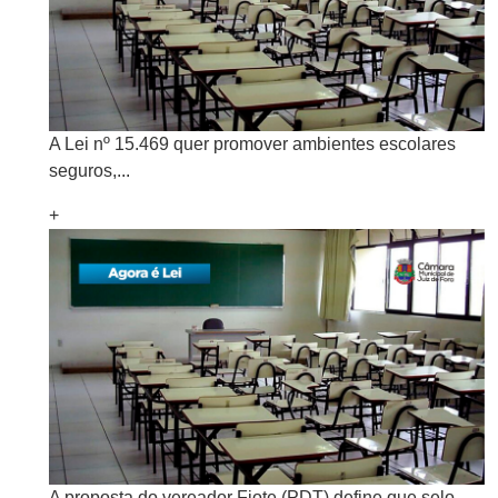
A Lei nº 15.469 quer promover ambientes escolares
seguros,...
+
A proposta do vereador Fiote (PDT) define que selo