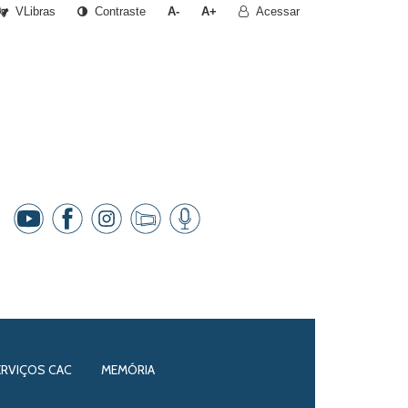
VLibras
Contraste
A-
A+
Acessar
ERVIÇOS CAC
MEMÓRIA