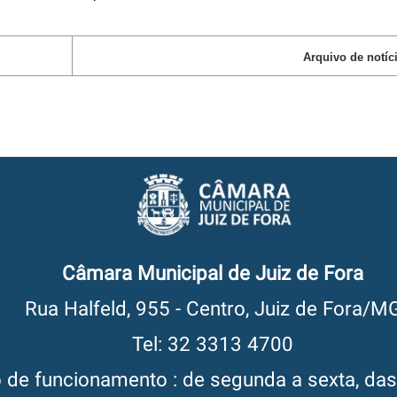
Arquivo de notíc
Câmara Municipal de Juiz de Fora
Rua Halfeld, 955 - Centro, Juiz de Fora/M
Tel: 32 3313 4700
o de funcionamento : de segunda a sexta, da