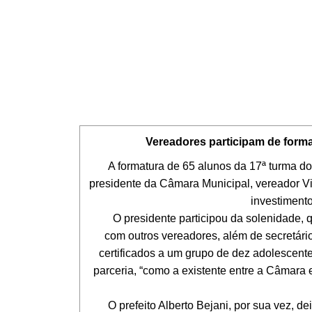
Vereadores participam de form
A formatura de 65 alunos da 17ª turma do pr
presidente da Câmara Municipal, vereador Vi
investimento
O presidente participou da solenidade, qu
com outros vereadores, além de secretário
certificados a um grupo de dez adolescent
parceria, “como a existente entre a Câmara
O prefeito Alberto Bejani, por sua vez, deix