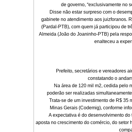
de governo, “exclusivamente no s
Disse não estar surpreso com o desempe
gabinete no atendimento aos juizforanos. 
(Pardal-PTB), com quem já participou de t
Almeida (João do Joaninho-PTB) pela respon
enalteceu a exper
Prefeito, secretários e vereadores ain
constatando o andame
Na área de 120 mil m2, cedida pelo mun
poderão ser realizadas simultaneamente.
Trata-se de um investimento de R$ 35 m
Minas Gerais (Codemig), conforme info
A expectativa é do desenvolvimento do tu
aposta no crescimento do comércio, do setor ho
compa