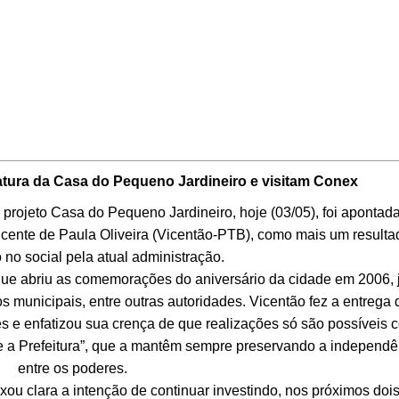
atura da Casa do Pequeno Jardineiro e visitam Conex
ojeto Casa do Pequeno Jardineiro, hoje (03/05), foi apontada
cente de Paula Oliveira (Vicentão-PTB), como mais um resulta
 no social pela atual administração.
e abriu as comemorações do aniversário da cidade em 2006, 
s municipais, entre outras autoridades. Vicentão fez a entrega 
es e enfatizou sua crença de que realizações só são possíveis 
 e a Prefeitura”, que a mantêm sempre preservando a independê
entre os poderes.
ou clara a intenção de continuar investindo, nos próximos doi