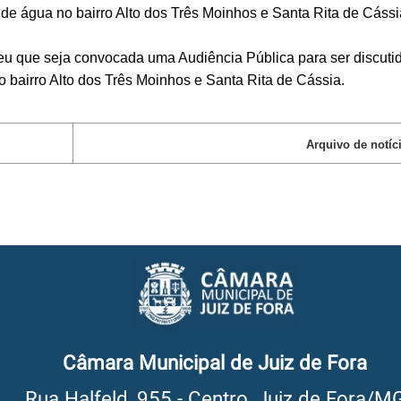
e água no bairro Alto dos Três Moinhos e Santa Rita de Cássi
 que seja convocada uma Audiência Pública para ser discuti
 bairro Alto dos Três Moinhos e Santa Rita de Cássia.
Arquivo de notíc
Câmara Municipal de Juiz de Fora
Rua Halfeld, 955 - Centro, Juiz de Fora/M