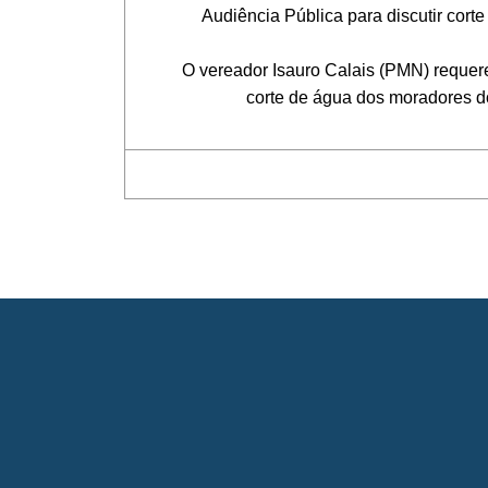
Audiência Pública para discutir corte d
O vereador Isauro Calais (PMN) requereu
corte de água dos moradores do