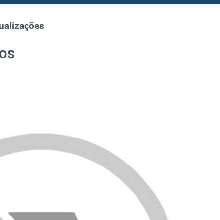
ualizações
TOS