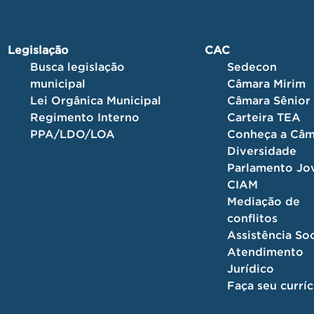
Legislação
CAC
Busca legislação
Sedecon
municipal
Câmara Mirim
Lei Orgânica Municipal
Câmara Sênior
Regimento Interno
Carteira TEA
PPA/LDO/LOA
Conheça a Câm
Diversidade
Parlamento J
CIAM
Mediação de
conflitos
Assistência Soc
Atendimento
Jurídico
Faça seu currí