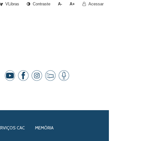
VLibras
Contraste
A-
A+
Acessar
ERVIÇOS CAC
MEMÓRIA