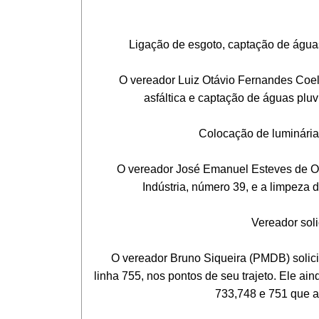
Ligação de esgoto, captação de águas p
O vereador Luiz Otávio Fernandes Coelho
asfáltica e captação de águas pluv
Colocação de luminárias e
O vereador José Emanuel Esteves de Olive
Indústria, número 39, e a limpeza 
Vereador solici
O vereador Bruno Siqueira (PMDB) solicito
linha 755, nos pontos de seu trajeto. Ele ai
733,748 e 751 que a