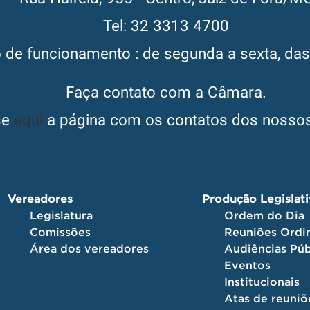
Tel: 32 3313 4700
o de funcionamento : de segunda a sexta, da
Faça contato com a Câmara.
se
aqui
a página com os contatos dos nossos
Vereadores
Produção Legislat
Legislatura
Ordem do Dia
Comissões
Reuniões Ordin
Área dos vereadores
Audiências Púb
Eventos
Institucionais
Atas de reuniõ