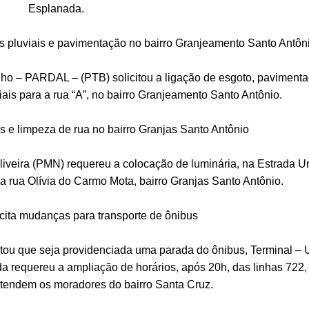
Esplanada.
luviais e pavimentação no bairro Granjeamento Santo Antôn
 – PARDAL – (PTB) solicitou a ligação de esgoto, paviment
iais para a rua “A”, no bairro Granjeamento Santo Antônio.
 limpeza de rua no bairro Granjas Santo Antônio
ira (PMN) requereu a colocação de luminária, na Estrada U
da rua Olívia do Carmo Mota, bairro Granjas Santo Antônio.
ta mudanças para transporte de ônibus
u que seja providenciada uma parada do ônibus, Terminal – 
nda requereu a ampliação de horários, após 20h, das linhas 722,
tendem os moradores do bairro Santa Cruz.