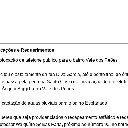
icações e Requerimentos
ocação de telefone público para o bairro Vale dos Peões
u o asfaltamento da rua Diva Garcia, até o ponto final do ôn
ue passa pela pedreira Santo Cristo e a instalação de um telef
a Ângelo Biggi,bairro Vale dos Peões.
ptação de águas pluviais para o bairro Esplanada
reu que seja providenciados o recapeamento asfáltico e red
ofessor Walquírio Seixas Faria, próximo ao número 90, no bairr