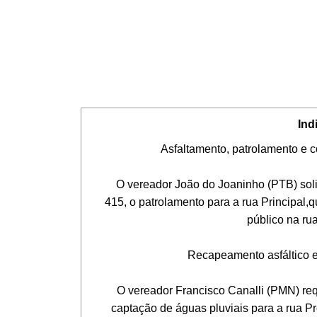
Ind
Asfaltamento, patrolamento e col
O vereador João do Joaninho (PTB) solicito
415, o patrolamento para a rua Principal,q
público na ru
Recapeamento asfáltico e ca
O vereador Francisco Canalli (PMN) reque
captação de águas pluviais para a rua Pr