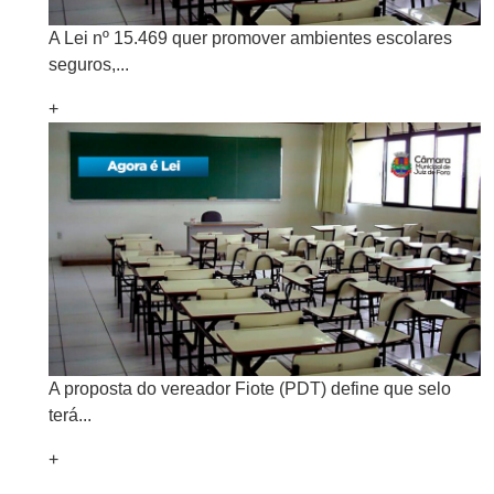
A Lei nº 15.469 quer promover ambientes escolares
seguros,...
+
A proposta do vereador Fiote (PDT) define que selo
terá...
+