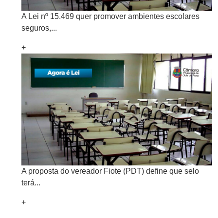
A Lei nº 15.469 quer promover ambientes escolares
seguros,...
+
A proposta do vereador Fiote (PDT) define que selo
terá...
+