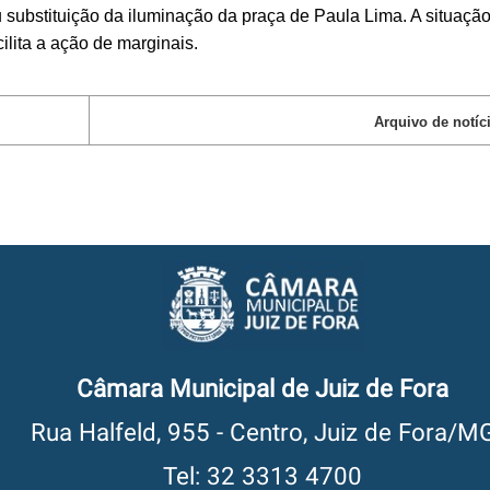
stituição da iluminação da praça de Paula Lima. A situação
cilita a ação de marginais.
Arquivo de notíc
Câmara Municipal de Juiz de Fora
Rua Halfeld, 955 - Centro, Juiz de Fora/M
Tel: 32 3313 4700