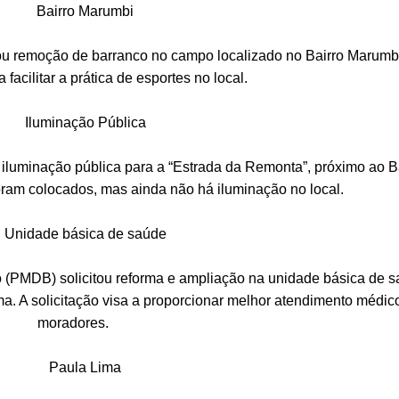
Bairro Marumbi
u remoção de barranco no campo localizado no Bairro Marumbi
a facilitar a prática de esportes no local.
Iluminação Pública
uminação pública para a “Estrada da Remonta”, próximo ao B
foram colocados, mas ainda não há iluminação no local.
idade básica de saúde
(PMDB) solicitou reforma e ampliação na unidade básica de 
ma. A solicitação visa a proporcionar melhor atendimento médic
moradores.
Paula Lima