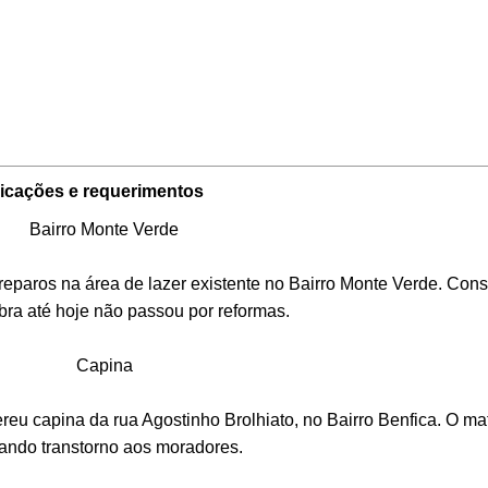
dicações e requerimentos
Bairro Monte Verde
aros na área de lazer existente no Bairro Monte Verde. Cons
bra até hoje não passou por reformas.
Capina
capina da rua Agostinho Brolhiato, no Bairro Benfica. O mat
ando transtorno aos moradores.