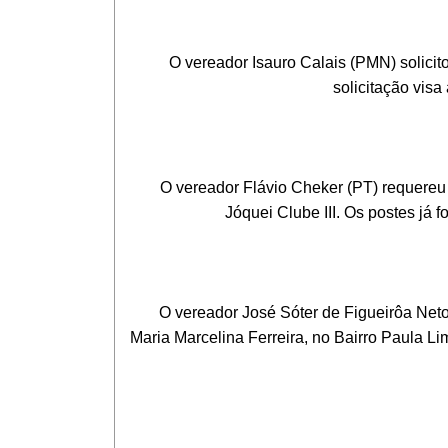
O vereador Isauro Calais (PMN) solicito
solicitação visa 
O vereador Flávio Cheker (PT) requereu il
Jóquei Clube III. Os postes já 
Un
O vereador José Sóter de Figueirôa Neto 
Maria Marcelina Ferreira, no Bairro Paula Li