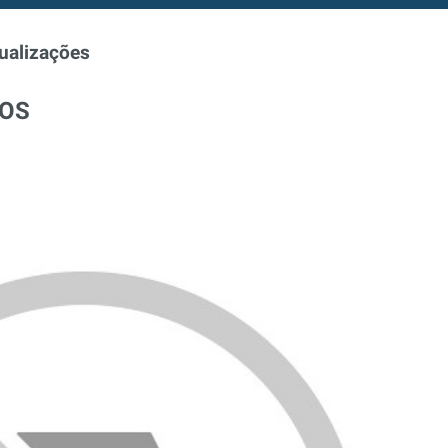
ualizações
TOS