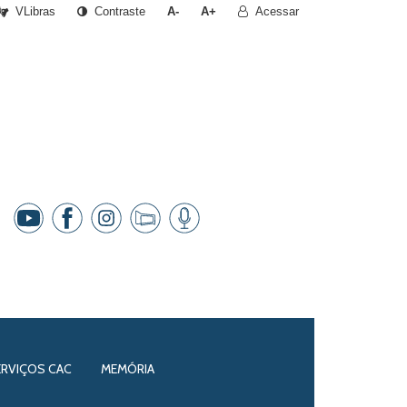
VLibras
Contraste
A-
A+
Acessar
ERVIÇOS CAC
MEMÓRIA