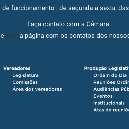
o de funcionamento : de segunda a sexta, da
Faça contato com a Câmara.
se
aqui
a página com os contatos dos nossos
Vereadores
Produção Legislat
Legislatura
Ordem do Dia
Comissões
Reuniões Ordin
Área dos vereadores
Audiências Púb
Eventos
Institucionais
Atas de reuniõ