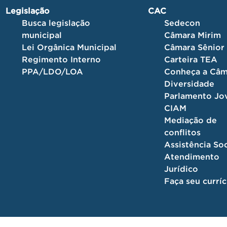
Legislação
CAC
Busca legislação
Sedecon
municipal
Câmara Mirim
Lei Orgânica Municipal
Câmara Sênior
Regimento Interno
Carteira TEA
PPA/LDO/LOA
Conheça a Câm
Diversidade
Parlamento J
CIAM
Mediação de
conflitos
Assistência Soc
Atendimento
Jurídico
Faça seu currí