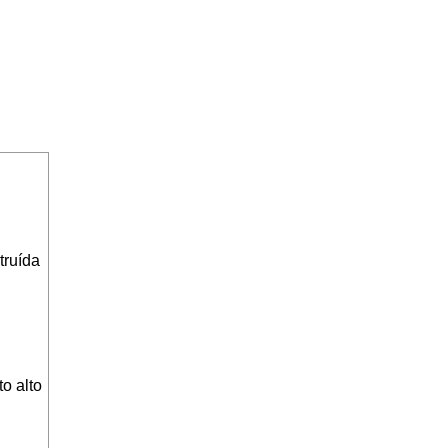
truída
o alto