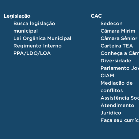
Legislação
CAC
Busca legislação
Sedecon
municipal
Câmara Mirim
Lei Orgânica Municipal
Câmara Sênior
Regimento Interno
Carteira TEA
PPA/LDO/LOA
Conheça a Câm
Diversidade
Parlamento J
CIAM
Mediação de
conflitos
Assistência Soc
Atendimento
Jurídico
Faça seu currí