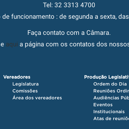
Tel: 32 3313 4700
o de funcionamento : de segunda a sexta, da
Faça contato com a Câmara.
se
aqui
a página com os contatos dos nossos
Vereadores
Produção Legislat
Legislatura
Ordem do Dia
Comissões
Reuniões Ordin
Área dos vereadores
Audiências Púb
Eventos
Institucionais
Atas de reuniõ