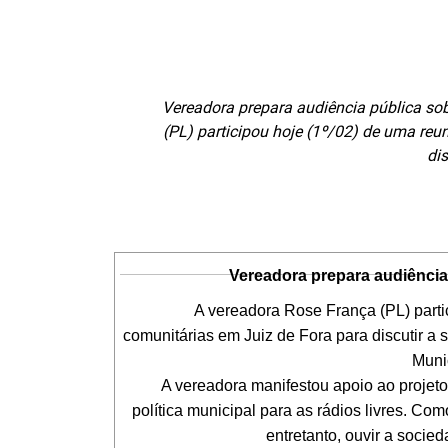
Vereadora prepara audiência pública s
(PL) participou hoje (1º/02) de uma reu
dis
Vereadora prepara audiência 
A vereadora Rose França (PL) partici
comunitárias em Juiz de Fora para discutir a
Munic
A vereadora manifestou apoio ao projeto d
política municipal para as rádios livres. Co
entretanto, ouvir a socie