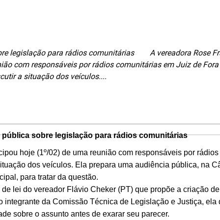
obre legislação para rádios comunitárias A vereadora Rose F
nião com responsáveis por rádios comunitárias em Juiz de Fora
cutir a situação dos veículos....
pública sobre legislação para rádios comunitárias
pou hoje (1º/02) de uma reunião com responsáveis por rádios
 situação dos veículos. Ela prepara uma audiência pública, na 
ipal, para tratar da questão.
e lei do vereador Flávio Cheker (PT) que propõe a criação d
mo integrante da Comissão Técnica de Legislação e Justiça, ela 
dade sobre o assunto antes de exarar seu parecer.