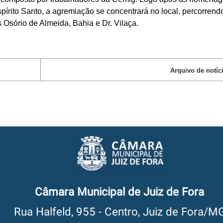
írito Santo, a agremiação se concentrará no local, percorrend
 Osório de Almeida, Bahia e Dr. Vilaça.
Arquivo de notíc
Câmara Municipal de Juiz de Fora
Rua Halfeld, 955 - Centro, Juiz de Fora/M