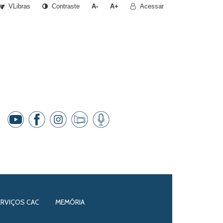
VLibras
Contraste
A-
A+
Acessar
ERVIÇOS CAC
MEMÓRIA