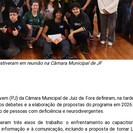
 estiveram em reunião na Câmara Municipal de JF
m (PJ) da Câmara Municipal de Juiz de Fora definiram, na tarde
r os debates e a elaboração de propostas do programa em 2026.
o de pessoas com deficiência e neurodivergentes. 
eram três eixos de trabalho: o enfrentamento ao capacitis
 à informação e à comunicação, incluindo a proposta de tornar Li