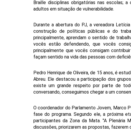
Braille disciplinas obrigatórias nas escolas; 
adultos em situação de vulnerabilidade.
Durante a abertura do PJ, a vereadora Letícia
construção de políticas públicas e do trab
principalmente, aprendam o sentido de trabal
vocês estão defendendo, que vocês consig
principalmente que vocês consigam contribui
façam sentido na vida das pessoas com deficiên
Pedro Henrique de Oliveira, de 15 anos, é estu
Abreu. Ele destacou a participação dos grupos
existe um grande respeito por parte de todo
conversando, conseguimos chegar a um consens
O coordenador do Parlamento Jovem, Marco Polo
fase do programa. Segundo ele, a próxima etap
participantes da Zona da Mata. "A Plenária M
discussões, priorizarem as propostas, fazerem 