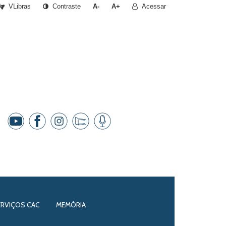
VLibras
Contraste
A-
A+
Acessar
ERVIÇOS CAC
MEMÓRIA