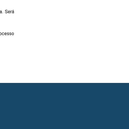
. Será 
ocesso 