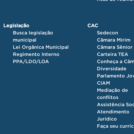
Legislação
CAC
Busca legislação
Sedecon
municipal
Câmara Mirim
Lei Orgânica Municipal
Câmara Sênior
Regimento Interno
Carteira TEA
PPA/LDO/LOA
Conheça a Câm
Diversidade
Parlamento J
CIAM
Mediação de
conflitos
Assistência Soc
Atendimento
Jurídico
Faça seu currí