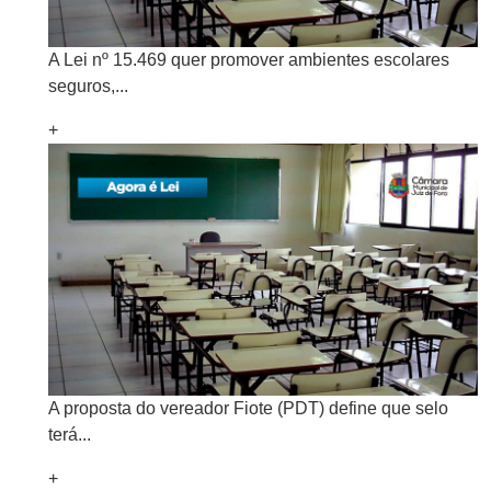
A Lei nº 15.469 quer promover ambientes escolares
seguros,...
+
A proposta do vereador Fiote (PDT) define que selo
terá...
+