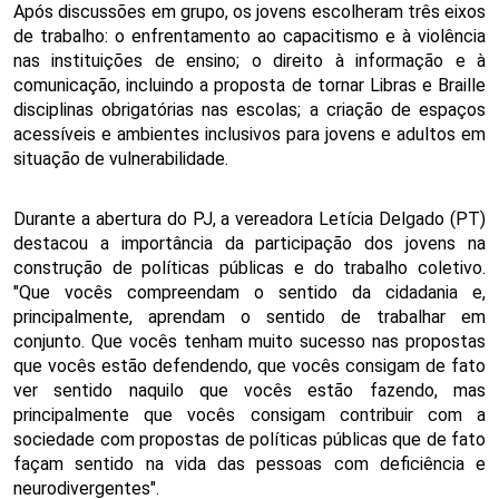
Após discussões em grupo, os jovens escolheram três eixos 
de trabalho: o enfrentamento ao capacitismo e à violência 
nas instituições de ensino; o direito à informação e à 
comunicação, incluindo a proposta de tornar Libras e Braille 
disciplinas obrigatórias nas escolas; a criação de espaços 
acessíveis e ambientes inclusivos para jovens e adultos em 
situação de vulnerabilidade.
Durante a abertura do PJ, a vereadora Letícia Delgado (PT) 
destacou a importância da participação dos jovens na 
construção de políticas públicas e do trabalho coletivo. 
"Que vocês compreendam o sentido da cidadania e, 
principalmente, aprendam o sentido de trabalhar em 
conjunto. Que vocês tenham muito sucesso nas propostas 
que vocês estão defendendo, que vocês consigam de fato 
ver sentido naquilo que vocês estão fazendo, mas 
principalmente que vocês consigam contribuir com a 
sociedade com propostas de políticas públicas que de fato 
façam sentido na vida das pessoas com deficiência e 
neurodivergentes". 