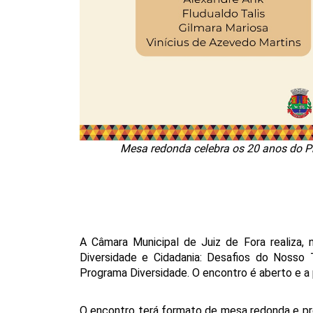
Mesa redonda celebra os 20 anos do Pro
A Câmara Municipal de Juiz de Fora realiza, n
Diversidade e Cidadania: Desafios do Nosso 
Programa Diversidade. O encontro é aberto e a p
O encontro terá formato de mesa redonda e pr