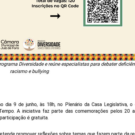
grama Diversidade e reúne especialistas para debater deficiên
racismo e bullying
o dia 9 de junho, às 18h, no Plenário da Casa Legislativa, o 
Tempo. A iniciativa faz parte das comemorações pelos 20 a
articipação é gratuita. 
etende promover reflexões sobre temas que fazem parte da rea