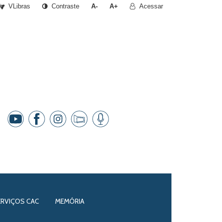
VLibras
Contraste
A-
A+
Acessar
ERVIÇOS CAC
MEMÓRIA