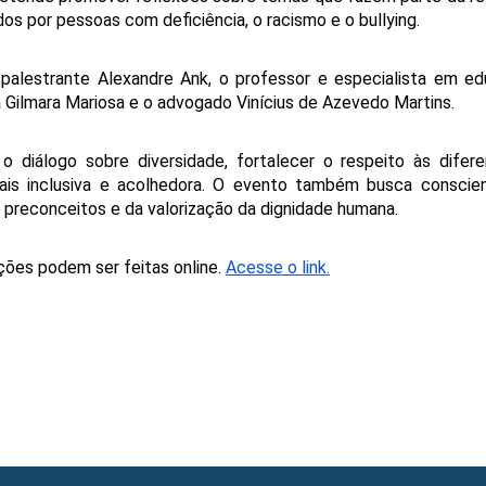
s por pessoas com deficiência, o racismo e o bullying. 
 palestrante Alexandre Ank, o professor e especialista em ed
ora Gilmara Mariosa e o advogado Vinícius de Azevedo Martins.
o diálogo sobre diversidade, fortalecer o respeito às difere
is inclusiva e acolhedora. O evento também busca conscient
preconceitos e da valorização da dignidade humana.
ções podem ser feitas online. 
Acesse o link.