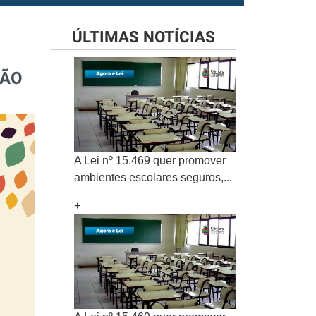
ÚLTIMAS NOTÍCIAS
SÃO
A Lei nº 15.469 quer promover
ambientes escolares seguros,...
+