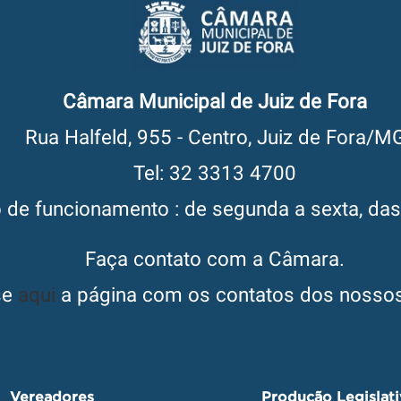
Câmara Municipal de Juiz de Fora
Rua Halfeld, 955 - Centro, Juiz de Fora/M
Tel: 32 3313 4700
o de funcionamento : de segunda a sexta, da
Faça contato com a Câmara.
se
aqui
a página com os contatos dos nossos
Vereadores
Produção Legislat