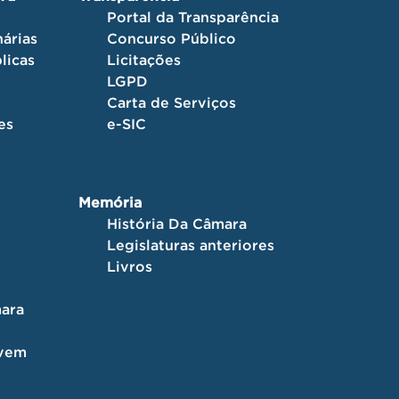
Portal da Transparência
árias
Concurso Público
licas
Licitações
LGPD
Carta de Serviços
es
e-SIC
Memória
História Da Câmara
Legislaturas anteriores
Livros
ara
ovem