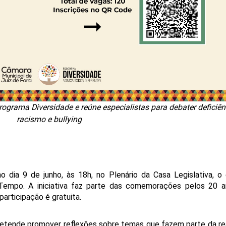
grama Diversidade e reúne especialistas para debater deficiên
racismo e bullying
o dia 9 de junho, às 18h, no Plenário da Casa Legislativa, o 
Tempo. A iniciativa faz parte das comemorações pelos 20 a
articipação é gratuita. 
etende promover reflexões sobre temas que fazem parte da rea