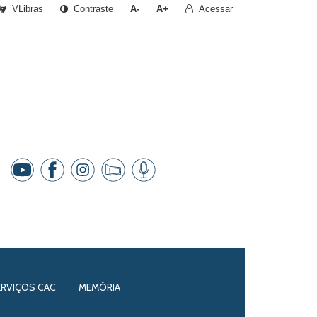
VLibras
Contraste
A-
A+
Acessar
ERVIÇOS CAC
MEMÓRIA