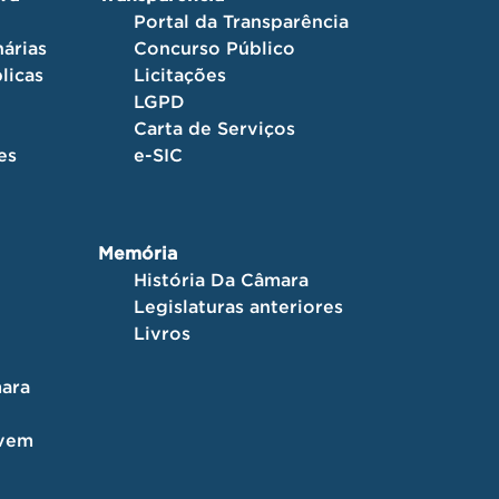
Portal da Transparência
árias
Concurso Público
licas
Licitações
LGPD
Carta de Serviços
es
e-SIC
Memória
História Da Câmara
Legislaturas anteriores
Livros
ara
ovem