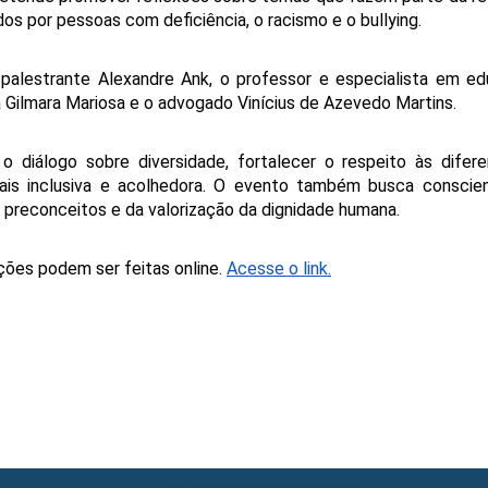
s por pessoas com deficiência, o racismo e o bullying. 
 palestrante Alexandre Ank, o professor e especialista em ed
ora Gilmara Mariosa e o advogado Vinícius de Azevedo Martins.
o diálogo sobre diversidade, fortalecer o respeito às difere
is inclusiva e acolhedora. O evento também busca conscient
preconceitos e da valorização da dignidade humana.
ções podem ser feitas online. 
Acesse o link.