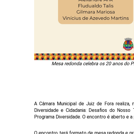
Mesa redonda celebra os 20 anos do Pro
A Câmara Municipal de Juiz de Fora realiza, n
Diversidade e Cidadania: Desafios do Nosso 
Programa Diversidade. O encontro é aberto e a p
O encontro terá formato de mesa redonda e pr