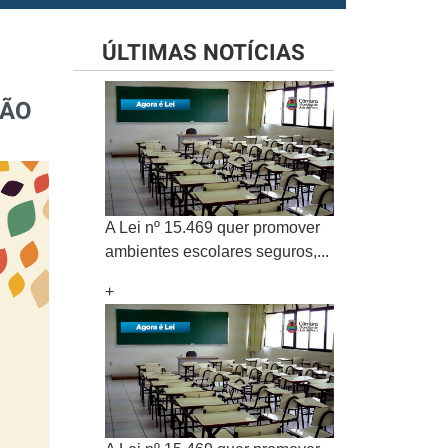
ÚLTIMAS NOTÍCIAS
SÃO
A Lei nº 15.469 quer promover
ambientes escolares seguros,...
+