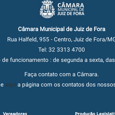
Câmara Municipal de Juiz de Fora
Rua Halfeld, 955 - Centro, Juiz de Fora/M
Tel: 32 3313 4700
o de funcionamento : de segunda a sexta, da
Faça contato com a Câmara.
se
aqui
a página com os contatos dos nossos
Vereadores
Produção Legislat