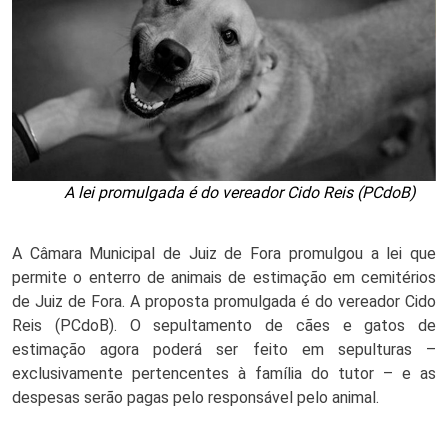
A lei promulgada é do vereador Cido Reis (PCdoB)
A Câmara Municipal de Juiz de Fora promulgou a lei que 
permite o enterro de animais de estimação em cemitérios 
de Juiz de Fora. A proposta promulgada é do vereador Cido 
Reis (PCdoB). O sepultamento de cães e gatos de 
estimação agora poderá ser feito em sepulturas – 
exclusivamente pertencentes à família do tutor – e as 
despesas serão pagas pelo responsável pelo animal. 