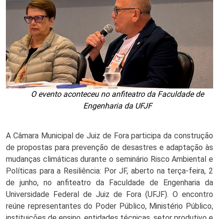
O evento aconteceu no anfiteatro da Faculdade de
Engenharia da UFJF
A Câmara Municipal de Juiz de Fora participa da construção 
de propostas para prevenção de desastres e adaptação às 
mudanças climáticas durante o seminário Risco Ambiental e 
Políticas para a Resiliência: Por JF, aberto na terça-feira, 2 
de junho, no anfiteatro da Faculdade de Engenharia da 
Universidade Federal de Juiz de Fora (UFJF). O encontro 
reúne representantes do Poder Público, Ministério Público, 
instituições de ensino, entidades técnicas, setor produtivo e 