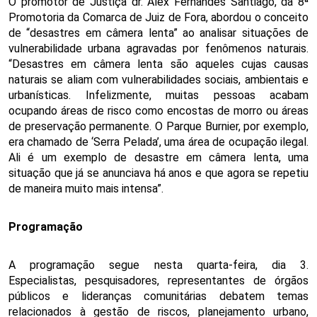
O promotor de Justiça dr. Alex Fernandes Santiago, da 8ª 
Promotoria da Comarca de Juiz de Fora, abordou o conceito 
de “desastres em câmera lenta” ao analisar situações de 
vulnerabilidade urbana agravadas por fenômenos naturais. 
“Desastres em câmera lenta são aqueles cujas causas 
naturais se aliam com vulnerabilidades sociais, ambientais e 
urbanísticas. Infelizmente, muitas pessoas acabam 
ocupando áreas de risco como encostas de morro ou áreas 
de preservação permanente. O Parque Burnier, por exemplo, 
era chamado de ‘Serra Pelada’, uma área de ocupação ilegal. 
Ali é um exemplo de desastre em câmera lenta, uma 
situação que já se anunciava há anos e que agora se repetiu 
de maneira muito mais intensa”.
Programação
A programação segue nesta quarta-feira, dia 3. 
Especialistas, pesquisadores, representantes de órgãos 
públicos e lideranças comunitárias debatem temas 
relacionados à gestão de riscos, planejamento urbano, 