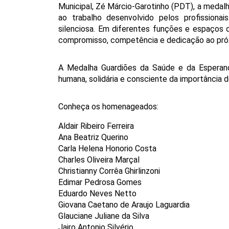
Municipal, Zé Márcio-Garotinho (PDT), a medal
ao trabalho desenvolvido pelos profissiona
silenciosa. Em diferentes funções e espaços d
compromisso, competência e dedicação ao pró
A Medalha Guardiões da Saúde e da Esperança
humana, solidária e consciente da importância d
Conheça os homenageados: 
Aldair Ribeiro Ferreira
Ana Beatriz Querino
Carla Helena Honorio Costa
Charles Oliveira Marçal
Christianny Corrêa Ghirlinzoni
Edimar Pedrosa Gomes
Eduardo Neves Netto
Giovana Caetano de Araujo Laguardia
Glauciane Juliane da Silva
Jairo Antonio Silvério