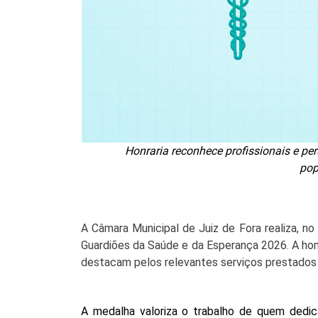
Honraria reconhece profissionais e pe
pop
A Câmara Municipal de Juiz de Fora realiza, no
Guardiões da Saúde e da Esperança 2026. A hom
destacam pelos relevantes serviços prestados n
A medalha valoriza o trabalho de quem dedic