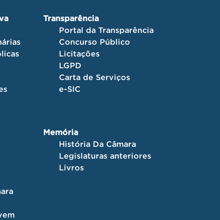
iva
Transparência
Portal da Transparência
árias
Concurso Público
licas
Licitações
LGPD
Carta de Serviços
es
e-SIC
Memória
História Da Câmara
Legislaturas anteriores
Livros
ara
ovem