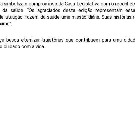
ha simboliza o compromisso da Casa Legislativa com o reconhec
is da saúde. “Os agraciados desta edição representam essa
e atuação, fazem da saúde uma missão diária. Suas histórias r
ximo”.
 busca eternizar trajetórias que contribuem para uma cidad
o cuidado com a vida.