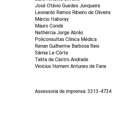
José Otávio Guedes Junqueira
Leonardo Ramos Ribeiro de Oliveira
Márcio Itaboray
Mauro Condé
Nathércia Jorge Abrão
Policonsultas Clínica Médica
Renan Guilherme Barbosa Reis
Sâmia La-Côrte
Talita de Castro Andrade
Vinícius Homem Antunes de Faria
Assessoria de imprensa: 3313-4734