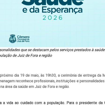
rsonalidades que se destacam pelos serviços prestados à saúde
ulação de Juiz de Fora e região
 próximo dia 19 de maio, às 19h30, a cerimônia de entrega da M
enagem reconhece profissionais, instituições e personalidades 
a área da saúde em Juiz de Fora e região.
a a vida ao cuidado com a população. Para o presidente da 