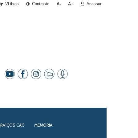
VLibras
Contraste
A-
A+
Acessar
ERVIÇOS CAC
MEMÓRIA