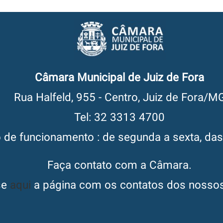
Câmara Municipal de Juiz de Fora
Rua Halfeld, 955 - Centro, Juiz de Fora/M
Tel: 32 3313 4700
o de funcionamento : de segunda a sexta, da
Faça contato com a Câmara.
se
aqui
a página com os contatos dos nossos