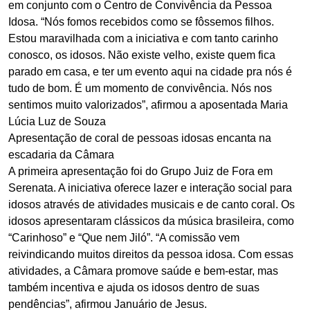
em conjunto com o Centro de Convivência da Pessoa
Idosa. “Nós fomos recebidos como se fôssemos filhos.
Estou maravilhada com a iniciativa e com tanto carinho
conosco, os idosos. Não existe velho, existe quem fica
parado em casa, e ter um evento aqui na cidade pra nós é
tudo de bom. É um momento de convivência. Nós nos
sentimos muito valorizados”, afirmou a aposentada Maria
Lúcia Luz de Souza
Apresentação de coral de pessoas idosas encanta na
escadaria da Câmara
A primeira apresentação foi do Grupo Juiz de Fora em
Serenata. A iniciativa oferece lazer e interação social para
idosos através de atividades musicais e de canto coral. Os
idosos apresentaram clássicos da música brasileira, como
“Carinhoso” e “Que nem Jiló”. “A comissão vem
reivindicando muitos direitos da pessoa idosa. Com essas
atividades, a Câmara promove saúde e bem-estar, mas
também incentiva e ajuda os idosos dentro de suas
pendências”, afirmou Januário de Jesus.