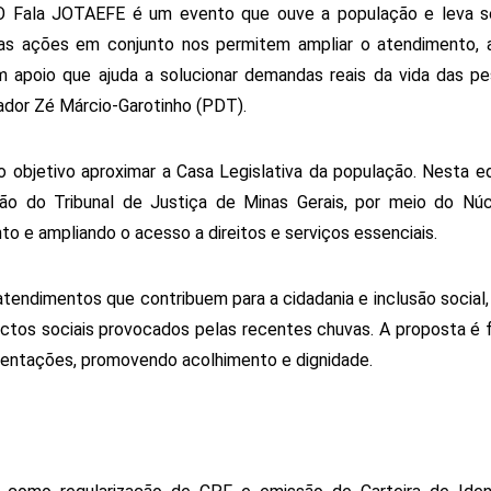
 “O Fala JOTAEFE é um evento que ouve a população e leva se
sas ações em conjunto nos permitem ampliar o atendimento, a
m apoio que ajuda a solucionar demandas reais da vida das pes
ador Zé Márcio-Garotinho (PDT).
bjetivo aproximar a Casa Legislativa da população. Nesta edi
ação do Tribunal de Justiça de Minas Gerais, por meio do Núc
to e ampliando o acesso a direitos e serviços essenciais.
atendimentos que contribuem para a cidadania e inclusão social,
os sociais provocados pelas recentes chuvas. A proposta é fac
rientações, promovendo acolhimento e dignidade.