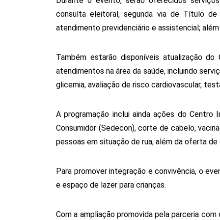
Durante o evento, serão oferecidos serviços
consulta eleitoral, segunda via de Título de
atendimento previdenciário e assistencial; além
Também estarão disponíveis atualização do C
atendimentos na área da saúde, incluindo serviç
glicemia, avaliação de risco cardiovascular, te
A programação inclui ainda ações do Centro 
Consumidor (Sedecon), corte de cabelo, vacinaç
pessoas em situação de rua, além da oferta de
Para promover integração e convivência, o eve
e espaço de lazer para crianças.
Com a ampliação promovida pela parceria com o