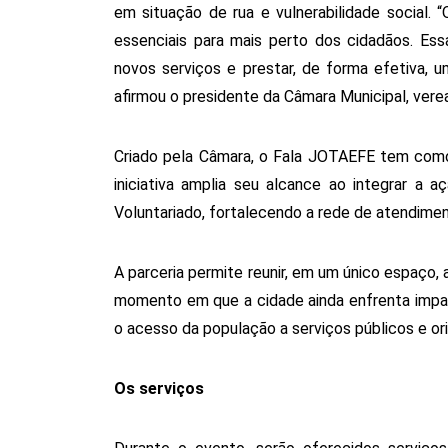
em situação de rua e vulnerabilidade social.
essenciais para mais perto dos cidadãos. Es
novos serviços e prestar, de forma efetiva, u
afirmou o presidente da Câmara Municipal, vere
Criado pela Câmara, o Fala JOTAEFE tem como o
iniciativa amplia seu alcance ao integrar a 
Voluntariado, fortalecendo a rede de atendimen
A parceria permite reunir, em um único espaço, 
momento em que a cidade ainda enfrenta impact
o acesso da população a serviços públicos e o
Os serviços