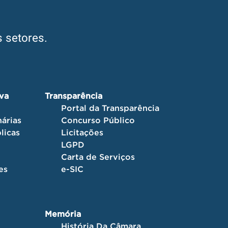
 setores.
iva
Transparência
Portal da Transparência
árias
Concurso Público
licas
Licitações
LGPD
Carta de Serviços
es
e-SIC
Memória
História Da Câmara