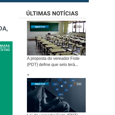
ÚLTIMAS NOTÍCIAS
DA,
A proposta do vereador Fiote
(PDT) define que selo terá...
+