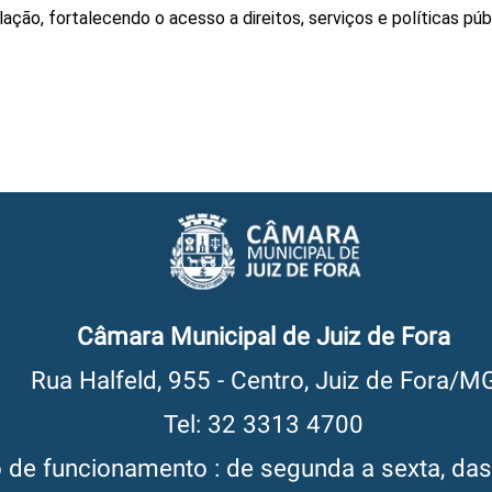
ção, fortalecendo o acesso a direitos, serviços e políticas públ
Câmara Municipal de Juiz de Fora
Rua Halfeld, 955 - Centro, Juiz de Fora/M
Tel: 32 3313 4700
o de funcionamento : de segunda a sexta, da