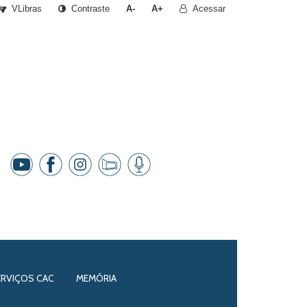
VLibras
Contraste
A-
A+
Acessar
ERVIÇOS CAC
MEMÓRIA