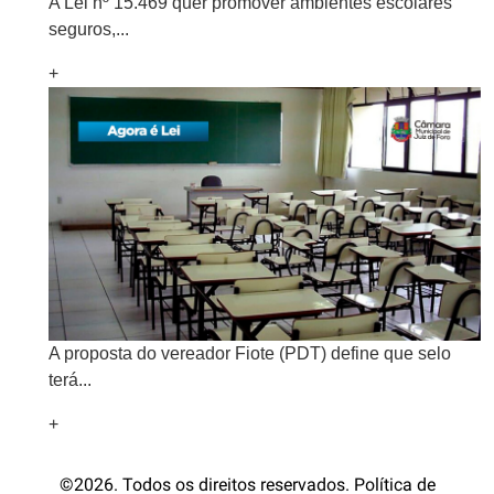
A Lei nº 15.469 quer promover ambientes escolares
seguros,...
+
A proposta do vereador Fiote (PDT) define que selo
terá...
+
©2026. Todos os direitos reservados. Política de