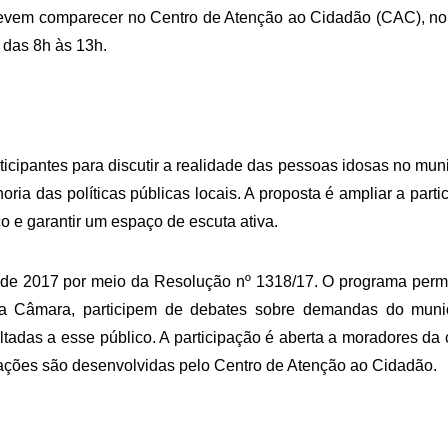
 devem comparecer no Centro de Atenção ao Cidadão (CAC), no
 das 8h às 13h.
icipantes para discutir a realidade das pessoas idosas no muni
ria das políticas públicas locais. A proposta é ampliar a parti
co e garantir um espaço de escuta ativa.
de 2017 por meio da Resolução nº 1318/17. O programa perm
a Câmara, participem de debates sobre demandas do munic
ltadas a esse público. A participação é aberta a moradores da 
s ações são desenvolvidas pelo Centro de Atenção ao Cidadão.