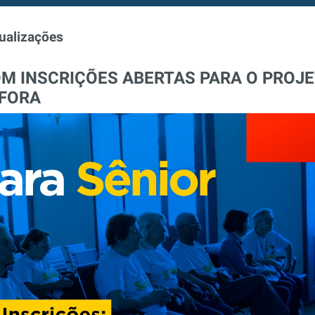
ualizações
M INSCRIÇÕES ABERTAS PARA O PROJ
 FORA