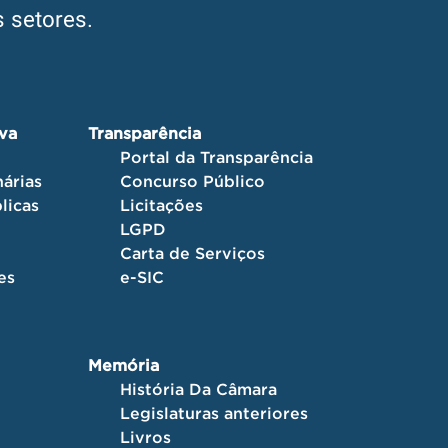
 setores.
iva
Transparência
Portal da Transparência
árias
Concurso Público
licas
Licitações
LGPD
Carta de Serviços
es
e-SIC
Memória
História Da Câmara
Legislaturas anteriores
Livros