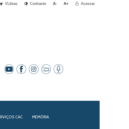
VLibras
Contraste
A-
A+
Acessar
ERVIÇOS CAC
MEMÓRIA