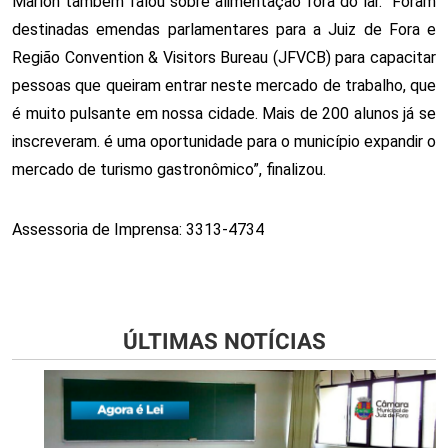
Marlon também falou sobre alimentação fora do lar. “Foram
destinadas emendas parlamentares para a Juiz de Fora e
Região Convention & Visitors Bureau (JFVCB) para capacitar
pessoas que queiram entrar neste mercado de trabalho, que
é muito pulsante em nossa cidade. Mais de 200 alunos já se
inscreveram. é uma oportunidade para o município expandir o
mercado de turismo gastronômico”, finalizou.
Assessoria de Imprensa: 3313-4734
ÚLTIMAS NOTÍCIAS