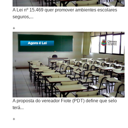
A Lei nº 15.469 quer promover ambientes escolares
seguros,...
+
A proposta do vereador Fiote (PDT) define que selo
terá...
+