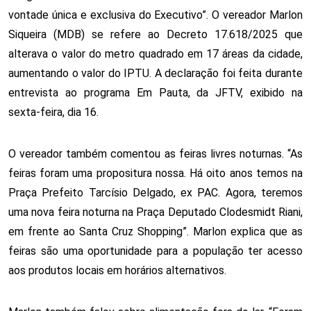
vontade única e exclusiva do Executivo”. O vereador Marlon
Siqueira (MDB) se refere ao
Decreto 17.618/2025 que
alterava o valor do metro quadrado em 17 áreas da cidade,
aumentando o valor do IPTU.
A declaração foi feita durante
entrevista ao programa Em Pauta, da JFTV, exibido na
sexta-feira, dia 16.
O vereador também comentou as feiras livres noturnas. “As
feiras foram uma propositura nossa. Há oito anos temos na
Praça Prefeito Tarcísio Delgado, ex PAC. Agora, teremos
uma nova feira noturna na Praça Deputado Clodesmidt Riani,
em frente ao Santa Cruz Shopping”. Marlon explica que as
feiras são uma oportunidade para a população ter acesso
aos produtos locais em horários alternativos.