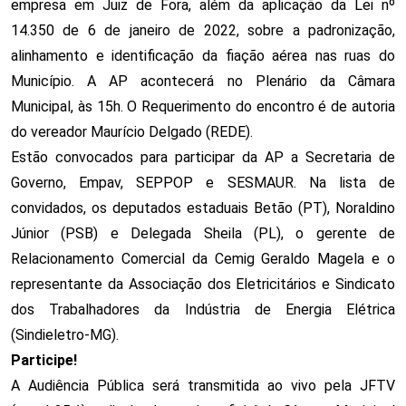
empresa em Juiz de Fora, além da aplicação da Lei nº
14.350 de 6 de janeiro de 2022, sobre a padronização,
alinhamento e identificação da fiação aérea nas ruas do
Município. A AP acontecerá no Plenário da Câmara
Municipal, às 15h.
O Requerimento do encontro é de autoria
do vereador Maurício Delgado (REDE).
Estão convocados para participar da AP a Secretaria de
Governo, Empav, SEPPOP e SESMAUR. Na lista de
convidados, os deputados estaduais Betão (PT), Noraldino
Júnior (PSB) e Delegada Sheila (PL), o gerente de
Relacionamento Comercial da Cemig Geraldo Magela e o
representante da Associação dos Eletricitários e Sindicato
dos Trabalhadores da Indústria de Energia Elétrica
(Sindieletro-MG).
Participe!
A Audiência Pública será transmitida ao vivo pela JFTV