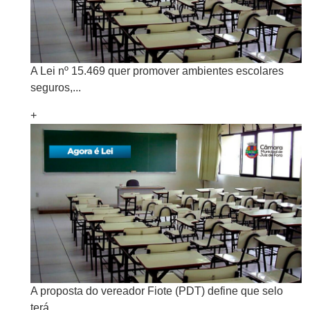
A Lei nº 15.469 quer promover ambientes escolares
seguros,...
+
A proposta do vereador Fiote (PDT) define que selo
terá...