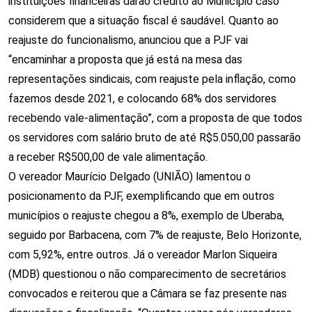
instituições financeiras darão crédito ao Município caso
considerem que a situação fiscal é saudável. Quanto ao
reajuste do funcionalismo, anunciou que a PJF vai
“encaminhar a proposta que já está na mesa das
representações sindicais, com reajuste pela inflação, como
fazemos desde 2021, e colocando 68% dos servidores
recebendo vale-alimentação”, com a proposta de que todos
os servidores com salário bruto de até R$5.050,00 passarão
a receber R$500,00 de vale alimentação.
O vereador Maurício Delgado (UNIÃO) lamentou o
posicionamento da PJF, exemplificando que em outros
municípios o reajuste chegou a 8%, exemplo de Uberaba,
seguido por Barbacena, com 7% de reajuste, Belo Horizonte,
com 5,92%, entre outros. Já o vereador Marlon Siqueira
(MDB) questionou o não comparecimento de secretários
convocados e reiterou que a Câmara se faz presente nas