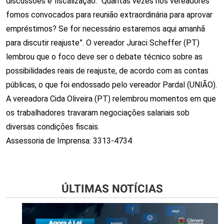
discussões e fiscalização. “Quantas vezes nós vereadores
fomos convocados para reunião extraordinária para aprovar
empréstimos? Se for necessário estaremos aqui amanhã
para discutir reajuste”. O vereador Juraci Scheffer (PT)
lembrou que o foco deve ser o debate técnico sobre as
possibilidades reais de reajuste, de acordo com as contas
públicas, o que foi endossado pelo vereador Pardal (UNIÃO).
A vereadora Cida Oliveira (PT) relembrou momentos em que
os trabalhadores travaram negociações salariais sob
diversas condições fiscais.
Assessoria de Imprensa: 3313-4734
ÚLTIMAS NOTÍCIAS