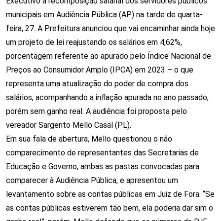
Executivo a recomposição salarial dos servidores públicos
municipais em Audiência Pública (AP) na tarde de quarta-
feira, 27. A Prefeitura anunciou que vai encaminhar ainda hoje
um projeto de lei reajustando os salários em 4,62%,
porcentagem referente ao apurado pelo Índice Nacional de
Preços ao Consumidor Amplo (IPCA) em 2023 – o que
representa uma atualização do poder de compra dos
salários, acompanhando a inflação apurada no ano passado,
porém sem ganho real. A audiência foi proposta pelo
vereador Sargento Mello Casal (PL).
Em sua fala de abertura, Mello questionou o não
comparecimento de representantes das Secretarias de
Educação e Governo, ambas as pastas convocadas para
comparecer à Audiência Pública, e apresentou um
levantamento sobre as contas públicas em Juiz de Fora. “Se
as contas públicas estiverem tão bem, ela poderia dar sim o