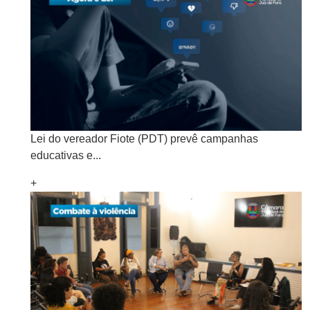
Lei do vereador Fiote (PDT) prevê campanhas
educativas e...
+