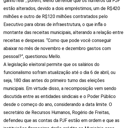
ganho real”, porém, Mello defende que os números da PJF
estão alterados, devido a dois empréstimos, um de R$420
milhões e outro de R$120 milhões contratados pelo
Executivo para obras de infraestrutura, o que infla o
montante das receitas municipais, alterando a relação entre
receitas e despesas. “Como que pode você conseguir
abaixar no mês de novembro e dezembro gastos com
pessoal?”, questionou Mello.
A legislação eleitoral permite que os salários do
funcionalismo sofram atualização até o dia 6 de abril, ou
seja, 180 dias antes do primeiro turno das eleições
municipais. Em virtude disso, a recomposição vem sendo
discutida entre as entidades sindicais e o Poder Público
desde o começo do ano, considerando a data limite. O
secretário de Recursos Humanos, Rogério de Freitas,
defendeu que as contas da PJF estão em ordem e que as