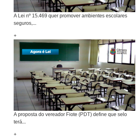
A Lei nº 15.469 quer promover ambientes escolares
seguros,...
+
A proposta do vereador Fiote (PDT) define que selo
terá...
+