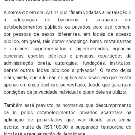
A norma diz em seu Art 1º que "ficam vedadas a instalação e 
a adequação de banheiros e vestiários em 
estabelecimentos públicos ou privados, para uso comum, 
por pessoas de sexos diferentes, em locais de acesso 
público, em geral, tais como: shoppings, bares, restaurantes 
e similares, supermercados e hipermercados, agências 
bancárias, escolas públicas e privadas, repartições da 
administração direta, autarquias, fundações, institutos, 
dentre outros locais públicos e privados”. O texto deixa 
claro, ainda, que a lei não se aplica aos locais em que exista 
apenas um único banheiro ou vestiário, desde que garantam 
condições de privacidade individual a quem dele se utilizar.
Também está previsto na normativa que descumprimento 
da lei pelos estabelecimentos privados acarretará na 
aplicação de penalidades que vão desde advertência 
escrita, multa de R$1.100,00 e suspensão temporária do 
local até a regularização da ilegalidade.