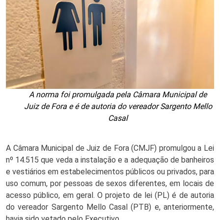
A norma foi promulgada pela Câmara Municipal de
Juiz de Fora e é de autoria do vereador Sargento Mello
Casal
A Câmara Municipal de Juiz de Fora (CMJF) promulgou a Lei 
nº 14.515 que veda a instalação e a adequação de banheiros 
e vestiários em estabelecimentos públicos ou privados, para 
uso comum, por pessoas de sexos diferentes, em locais de 
acesso público, em geral. O projeto de lei (PL) é de autoria 
do vereador Sargento Mello Casal (PTB) e, anteriormente, 
havia sido vetado pelo Executivo. 