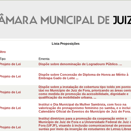
Lista Proposições
ltro
Tipo
Ementa
Projeto de Lei
Dispõe sobre denominação de Logradouro Público. ...
Dispõe sobre Concessão de Diploma de Honra ao Mérito à
Projeto de Lei
Embrapa Gado de Leite ...
Dispõe sobre a instalação de cobertura tipo toldo em ponto
táxi no Município de Juiz de Fora, priorizando as áreas centr
Projeto de Lei
como medida de promoção da acessibilidade, dignidade e
qualificação da mobilidade urbana. ...
Institui o Dia Municipal da Mulher Sambista, com foco na
Projeto de Lei
valorização do protagonismo feminino no samba, e o inclui
Calendário Oficial de Eventos do Município de Juiz de Fora. 
Institui diretrizes para a promoção da cooperação entre o
Município de Juiz de Fora e a Universidade Federal de Juiz 
Fora (UFJF), visando à inclusão comunicacional de pessoa
Projeto de Lei
surdas por meio da inserção de estudantes de Letras-Libra