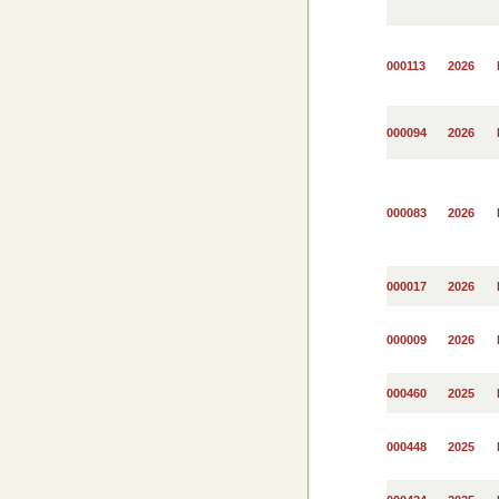
000113
2026
000094
2026
000083
2026
000017
2026
000009
2026
000460
2025
000448
2025