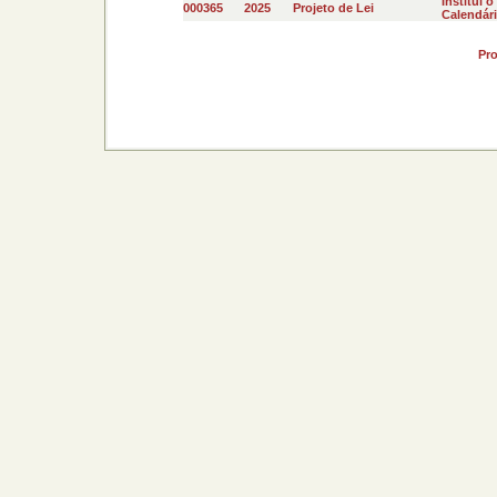
Institui 
000365
2025
Projeto de Lei
Calendári
Pr