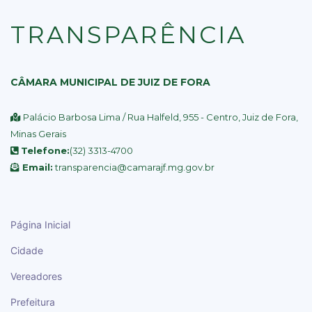
TRANSPARÊNCIA
CÂMARA MUNICIPAL DE JUIZ DE FORA
Palácio Barbosa Lima / Rua Halfeld, 955 - Centro, Juiz de Fora,
Minas Gerais
Telefone:
(32) 3313-4700
Email:
transparencia@camarajf.mg.gov.br
Página Inicial
Cidade
Vereadores
Prefeitura