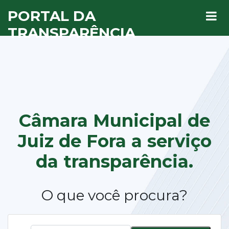
PORTAL DA
TRANSPARÊNCIA
Câmara Municipal de
Juiz de Fora a
serviço
da transparência.
O que você procura?