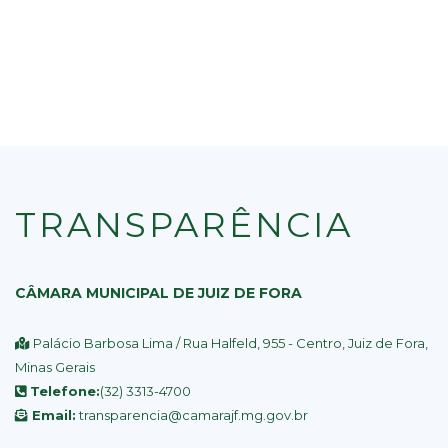
TRANSPARÊNCIA
CÂMARA MUNICIPAL DE JUIZ DE FORA
Palácio Barbosa Lima / Rua Halfeld, 955 - Centro, Juiz de Fora,
Minas Gerais
Telefone:
(32) 3313-4700
Email:
transparencia@camarajf.mg.gov.br