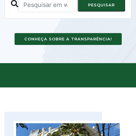
PESQUISAR
CONHEÇA SOBRE A TRANSPARÊNCIA!