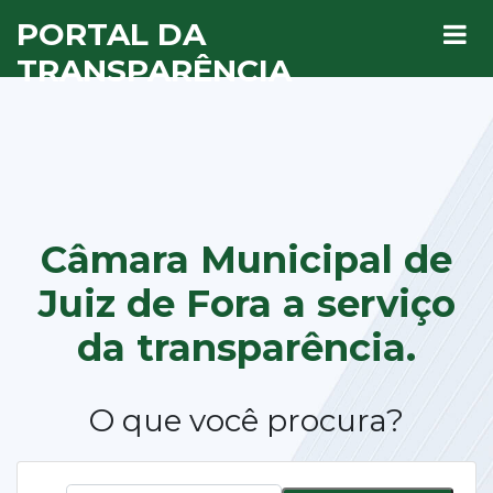
PORTAL DA
TRANSPARÊNCIA
Câmara Municipal de
Juiz de Fora a
serviço
da transparência.
O que você procura?