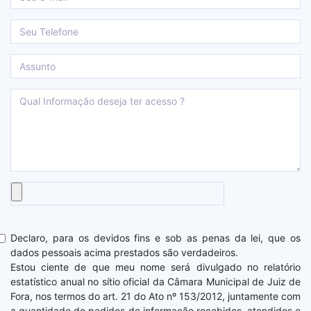
Declaro, para os devidos fins e sob as penas da lei, que os
dados pessoais acima prestados são verdadeiros.
Estou ciente de que meu nome será divulgado no relatório
estatístico anual no sítio oficial da Câmara Municipal de Juiz de
Fora, nos termos do art. 21 do Ato nº 153/2012, juntamente com
a quantidade de pedidos de informação recebidos, atendidos e