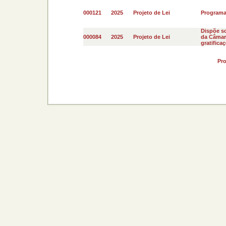
000121
2025
Projeto de Lei
Programa 
Dispõe s
000084
2025
Projeto de Lei
da Câmara
gratificaç
Pr