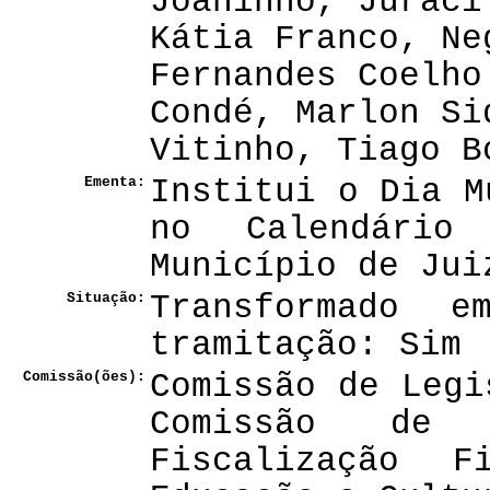
Joaninho, Juraci
Kátia Franco, Ne
Fernandes Coelho
Condé, Marlon Si
Vitinho, Tiago B
Ementa:
Institui o Dia M
no Calendário
Município de Jui
Situação:
Transformado 
tramitação: Sim
Comissão(ões):
Comissão de Legi
Comissão de 
Fiscalização 