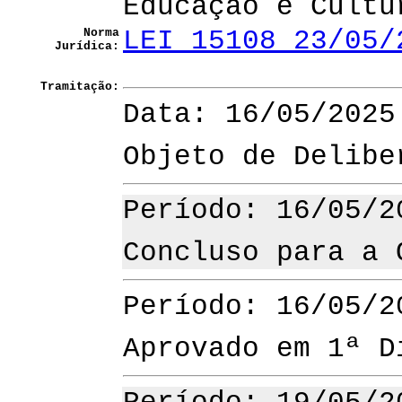
Educação e Cultu
Norma
LEI 15108 23/05/
Jurídica:
Tramitação:
Data: 16/05/2025
Objeto de Delibe
Período: 16/05/2
Concluso para a 
Período: 16/05/2
Aprovado em 1ª D