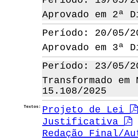
Período: 19/05/2
Aprovado em 2ª D
Período: 20/05/2
Aprovado em 3ª D
Período: 23/05/2
Transformado em 
15.108/2025
Textos:
Projeto de Lei
Justificativa
Redação Final/Au