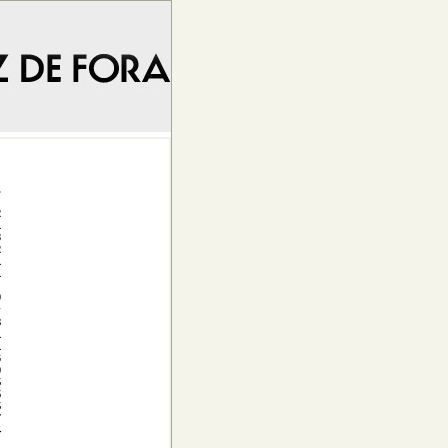
.
2
1
3
2
1
1
0
8
1
1
6
9
5
5
5
7
4